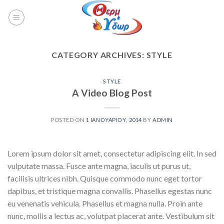
CATEGORY ARCHIVES:
STYLE
STYLE
A Video Blog Post
POSTED ON
1 ΙΑΝΟΥΑΡΊΟΥ, 2014
BY
ADMIN
Lorem ipsum dolor sit amet, consectetur adipiscing elit. In sed
vulputate massa. Fusce ante magna, iaculis ut purus ut,
facilisis ultrices nibh. Quisque commodo nunc eget tortor
dapibus, et tristique magna convallis. Phasellus egestas nunc
eu venenatis vehicula. Phasellus et magna nulla. Proin ante
nunc, mollis a lectus ac, volutpat placerat ante. Vestibulum sit