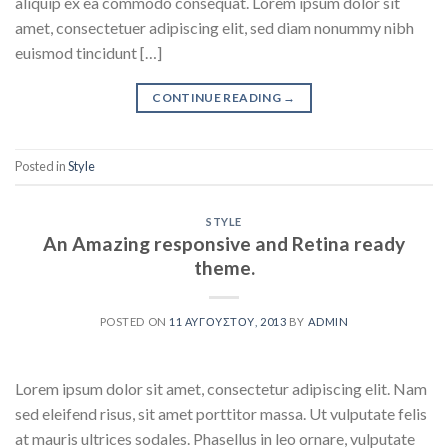
aliquip ex ea commodo consequat. Lorem ipsum dolor sit
amet, consectetuer adipiscing elit, sed diam nonummy nibh
euismod tincidunt […]
CONTINUE READING
→
Posted in
Style
STYLE
An Amazing responsive and Retina ready
theme.
POSTED ON
11 ΑΥΓΟΎΣΤΟΥ, 2013
BY
ADMIN
Lorem ipsum dolor sit amet, consectetur adipiscing elit. Nam
sed eleifend risus, sit amet porttitor massa. Ut vulputate felis
at mauris ultrices sodales. Phasellus in leo ornare, vulputate