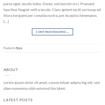
purus eget, iaculis tellus. Donec sed laoreet orci. Praesent
faucibus feugiat velit a iaculis. Class aptent taciti sociosqu ad
litora torquent per conubia nostra, per inceptos himenaeos.
[…]
CONTINUE READING
→
Posted in
Style
ABOUT
Lorem ipsum dolor sit amet, consectetuer adipiscing elit, sed
diam nonummy nibh euismod tincidunt.
LATEST POSTS