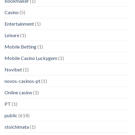
bookmaker
(1)
Casino
(5)
Entertainment
(1)
Leisure
(1)
Mobile Betting
(1)
Mobile Casino Luckygem
(1)
Novibet
(1)
novos-casinos-pt
(1)
Online casino
(1)
PT
(1)
public
(614)
stoichimata
(1)