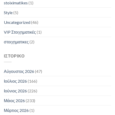
stoiximatikes
(1)
Style
(5)
Uncategorized
(46)
VIP Στοιχηματικές
(1)
στοιχηματικες
(2)
ΙΣΤΟΡΙΚΌ
Αύγουστος 2026
(47)
Ιούλιος 2026
(166)
Ιούνιος 2026
(226)
Μάιος 2026
(233)
Μάρτιος 2026
(1)