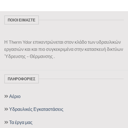
ΠΟΙΟΙ ΕΊΜΑΣΤΕ
Η Therm Ydor επικεντρώνεται στον κλάδο των υδραυλικών
εργασιών και και πιο συγκεκριμένα στην κατασκευή δικτύων
Ύδρευσης – Θέρμανσης .
ΠΛΗΡΟΦΟΡΊΕΣ
Αέριο
Υδραυλικές Εγκαταστάσεις
Τα έργα μας