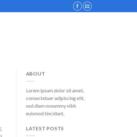
ABOUT
Lorem ipsum dolor sit amet,
consectetuer adipiscing elit,
sed diam nonummy nibh
euismod tincidunt.
LATEST POSTS
ς
ι