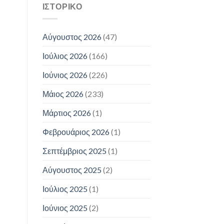
ΙΣΤΟΡΙΚΌ
Αύγουστος 2026
(47)
Ιούλιος 2026
(166)
Ιούνιος 2026
(226)
Μάιος 2026
(233)
Μάρτιος 2026
(1)
Φεβρουάριος 2026
(1)
Σεπτέμβριος 2025
(1)
Αύγουστος 2025
(2)
Ιούλιος 2025
(1)
Ιούνιος 2025
(2)