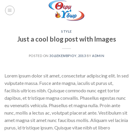
STYLE
Just a cool blog post with Images
POSTED ON
30 ΔΕΚΕΜΒΡΊΟΥ, 2013
BY
ADMIN
Lorem ipsum dolor sit amet, consectetur adipiscing elit. In sed
vulputate massa. Fusce ante magna, iaculis ut purus ut,
facilisis ultrices nibh. Quisque commodo nunc eget tortor
dapibus, et tristique magna convallis. Phasellus egestas nunc
eu venenatis vehicula. Phasellus et magna nulla. Proin ante
nunc, mollis a lectus ac, volutpat placerat ante. Vestibulum sit
amet magna sit amet nunc faucibus mollis. Aliquam vel lacinia
purus, id tristique ipsum. Quisque vitae nibh ut libero