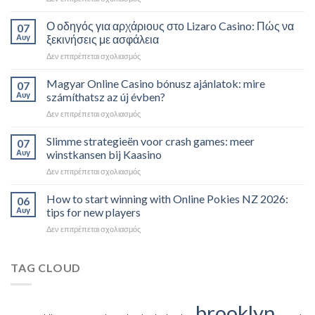
Ο οδηγός για αρχάριους στο Lizaro Casino: Πώς να
07
Αυγ
ξεκινήσεις με ασφάλεια
Δεν επιτρέπεται σχολιασμός
Magyar Online Casino bónusz ajánlatok: mire
07
Αυγ
számíthatsz az új évben?
Δεν επιτρέπεται σχολιασμός
Slimme strategieën voor crash games: meer
07
Αυγ
winstkansen bij Kaasino
Δεν επιτρέπεται σχολιασμός
How to start winning with Online Pokies NZ 2026:
06
Αυγ
tips for new players
Δεν επιτρέπεται σχολιασμός
TAG CLOUD
brooklyn