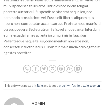
mi. Suspendisse tellus eros, ultricies nec lorem feugiat,
pharetra auctor dui. Suspendisse placerat neque leo, nec
commodo eros ultrices vel. Fusce elit libero, aliquam quis
libero non, consectetur accumsan est. Proin tempus mauris id
cursus posuere. Sed et rutrum felis, vel aliquet ante. Interdum
et malesuada fames ac ante ipsum primis in faucibus.
Pellentesque neque tellus, condimentum non eros non,
consectetur auctor lacus. Curabitur malesuada odio eget elit
egestas porttitor.
This entry was posted in
Style
and tagged
brooklyn
,
fashion
,
style
,
women
.
ADMIN