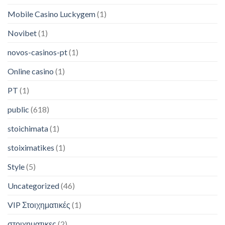
Mobile Casino Luckygem
(1)
Novibet
(1)
novos-casinos-pt
(1)
Online casino
(1)
PT
(1)
public
(618)
stoichimata
(1)
stoiximatikes
(1)
Style
(5)
Uncategorized
(46)
VIP Στοιχηματικές
(1)
στοιχηματικες
(2)