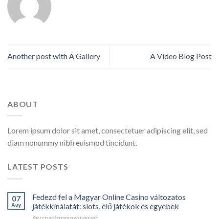
Another post with A Gallery
A Video Blog Post
ABOUT
Lorem ipsum dolor sit amet, consectetuer adipiscing elit, sed
diam nonummy nibh euismod tincidunt.
LATEST POSTS
Fedezd fel a Magyar Online Casino változatos
07
Αυγ
játékkínálatát: slots, élő játékok és egyebek
Δεν επιτρέπεται σχολιασμός