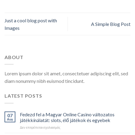
Just a cool blog post with
A Simple Blog Post
Images
ABOUT
Lorem ipsum dolor sit amet, consectetuer adipiscing elit, sed
diam nonummy nibh euismod tincidunt.
LATEST POSTS
Fedezd fel a Magyar Online Casino változatos
07
Αυγ
játékkínálatát: slots, élő játékok és egyebek
Δεν επιτρέπεται σχολιασμός