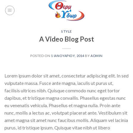
STYLE
A Video Blog Post
POSTED ON
1 ΙΑΝΟΥΑΡΊΟΥ, 2014
BY
ADMIN
Lorem ipsum dolor sit amet, consectetur adipiscing elit. In sed
vulputate massa. Fusce ante magna, iaculis ut purus ut,
facilisis ultrices nibh. Quisque commodo nunc eget tortor
dapibus, et tristique magna convallis. Phasellus egestas nunc
eu venenatis vehicula. Phasellus et magna nulla. Proin ante
nunc, mollis a lectus ac, volutpat placerat ante. Vestibulum sit
amet magna sit amet nunc faucibus mollis. Aliquam vel lacinia
purus, id tristique ipsum. Quisque vitae nibh ut libero