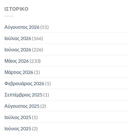
ΙΣΤΟΡΙΚΌ
Αύγουστος 2026
(51)
Ιούλιος 2026
(166)
Ιούνιος 2026
(226)
Μάιος 2026
(233)
Μάρτιος 2026
(1)
Φεβρουάριος 2026
(1)
Σεπτέμβριος 2025
(1)
Αύγουστος 2025
(2)
Ιούλιος 2025
(1)
Ιούνιος 2025
(2)