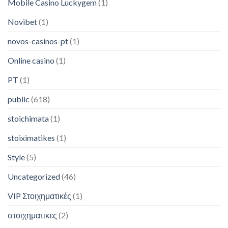
Mobile Casino Luckygem
(1)
Novibet
(1)
novos-casinos-pt
(1)
Online casino
(1)
PT
(1)
public
(618)
stoichimata
(1)
stoiximatikes
(1)
Style
(5)
Uncategorized
(46)
VIP Στοιχηματικές
(1)
στοιχηματικες
(2)