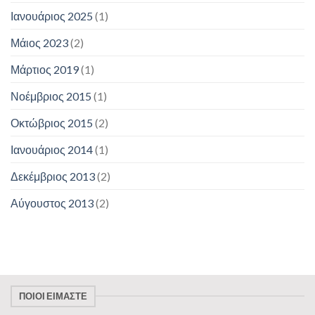
Ιανουάριος 2025
(1)
Μάιος 2023
(2)
Μάρτιος 2019
(1)
Νοέμβριος 2015
(1)
Οκτώβριος 2015
(2)
Ιανουάριος 2014
(1)
Δεκέμβριος 2013
(2)
Αύγουστος 2013
(2)
ΠΟΙΟΙ ΕΊΜΑΣΤΕ