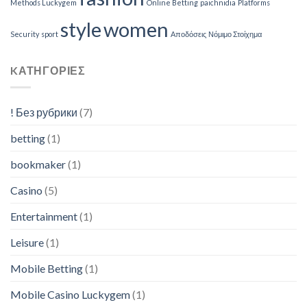
Methods Luckygem
Online Betting
paichnidia
Platforms
style
women
Security
sport
Αποδόσεις
Νόμιμο Στοίχημα
KΑΤΗΓΟΡΊΕΣ
! Без рубрики
(7)
betting
(1)
bookmaker
(1)
Casino
(5)
Entertainment
(1)
Leisure
(1)
Mobile Betting
(1)
Mobile Casino Luckygem
(1)