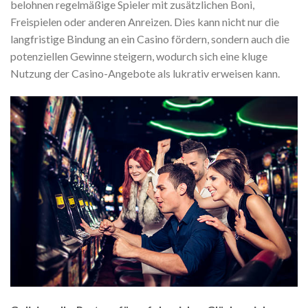
belohnen regelmäßige Spieler mit zusätzlichen Boni,
Freispielen oder anderen Anreizen. Dies kann nicht nur die
langfristige Bindung an ein Casino fördern, sondern auch die
potenziellen Gewinne steigern, wodurch sich eine kluge
Nutzung der Casino-Angebote als lukrativ erweisen kann.