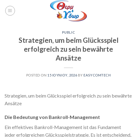
PUBLIC
Strategien, um beim Glücksspiel
erfolgreich zu sein bewährte
Ansätze
POSTED ON
15 ΙΟΥΝΊΟΥ, 2026
BY
EASYCOMTECH
Strategien, um beim Glücksspiel erfolgreich zu sein bewährte
Ansätze
Die Bedeutung von Bankroll-Management
Ein effektives Bankroll-Management ist das Fundament
jeder erfolgreichen Glücksspielstrategie. Es ist entscheidend,