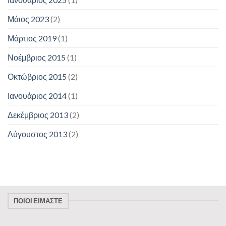
Μάιος 2023
(2)
Μάρτιος 2019
(1)
Νοέμβριος 2015
(1)
Οκτώβριος 2015
(2)
Ιανουάριος 2014
(1)
Δεκέμβριος 2013
(2)
Αύγουστος 2013
(2)
ΠΟΙΟΙ ΕΊΜΑΣΤΕ