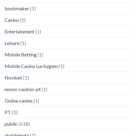
bookmaker
(1)
Casino
(5)
Entertainment
(1)
Leisure
(1)
Mobile Betting
(1)
Mobile Casino Luckygem
(1)
Novibet
(1)
novos-casinos-pt
(1)
Online casino
(1)
PT
(1)
public
(618)
stoichimata
(1)