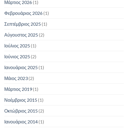
Μάρτιος 2026
(1)
Φεβρουάριος 2026
(1)
Σεπτέμβριος 2025
(1)
Αύγουστος 2025
(2)
Ιούλιος 2025
(1)
Ιούνιος 2025
(2)
Ιανουάριος 2025
(1)
Μάιος 2023
(2)
Μάρτιος 2019
(1)
Νοέμβριος 2015
(1)
Οκτώβριος 2015
(2)
Ιανουάριος 2014
(1)