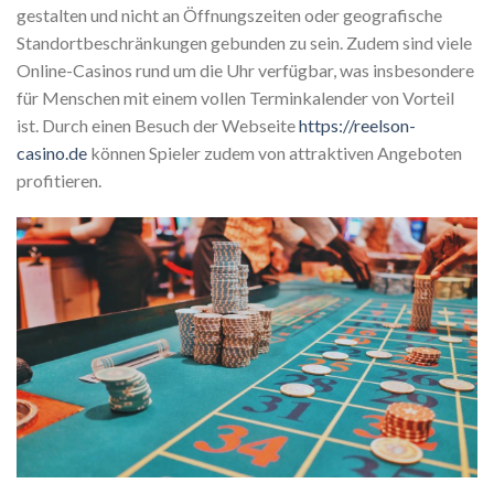
gestalten und nicht an Öffnungszeiten oder geografische
Standortbeschränkungen gebunden zu sein. Zudem sind viele
Online-Casinos rund um die Uhr verfügbar, was insbesondere
für Menschen mit einem vollen Terminkalender von Vorteil
ist. Durch einen Besuch der Webseite
https://reelson-
casino.de
können Spieler zudem von attraktiven Angeboten
profitieren.