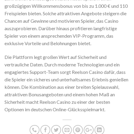
großzügigen Willkommensbonus von bis zu 1.000 € und 110
Freispielen bieten. Solche attraktiven Angebote steigern die
Chancen auf Gewinne und motivieren Spieler, das Casino
auszuprobieren. Darüber hinaus profitieren langfristige
Spieler von einem ansprechenden VIP-Programm, das
exklusive Vorteile und Belohnungen bietet.
Die Plattform legt großen Wert auf Sicherheit und
vertrauliche Daten. Durch moderne Technologien und ein
engagiertes Support-Team sorgt Reelson Casino dafür, dass
die Spieler ein sicheres und unterhaltsames Erlebnis genießen
können. Die Kombination aus einer breiten Spielauswahl,
attraktiven Bonusangeboten und einem hohen Maß an
Sicherheit macht Reelson Casino zu einer der besten
Optionen im deutschen Online-Glücksspielmarkt.