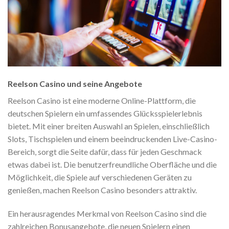
Reelson Casino und seine Angebote
Reelson Casino ist eine moderne Online-Plattform, die
deutschen Spielern ein umfassendes Glücksspielerlebnis
bietet. Mit einer breiten Auswahl an Spielen, einschließlich
Slots, Tischspielen und einem beeindruckenden Live-Casino-
Bereich, sorgt die Seite dafür, dass für jeden Geschmack
etwas dabei ist. Die benutzerfreundliche Oberfläche und die
Möglichkeit, die Spiele auf verschiedenen Geräten zu
genießen, machen Reelson Casino besonders attraktiv.
Ein herausragendes Merkmal von Reelson Casino sind die
zahlreichen Bonusangebote, die neuen Spielern einen