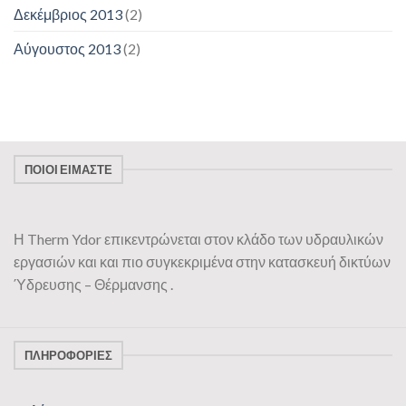
Δεκέμβριος 2013
(2)
Αύγουστος 2013
(2)
ΠΟΙΟΙ ΕΊΜΑΣΤΕ
Η Therm Ydor επικεντρώνεται στον κλάδο των υδραυλικών
εργασιών και και πιο συγκεκριμένα στην κατασκευή δικτύων
Ύδρευσης – Θέρμανσης .
ΠΛΗΡΟΦΟΡΊΕΣ