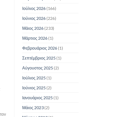
Ιούλιος 2026
(166)
Ιούνιος 2026
(226)
Μάιος 2026
(233)
Μάρτιος 2026
(1)
Φεβρουάριος 2026
(1)
Σεπτέμβριος 2025
(1)
Αύγουστος 2025
(2)
Ιούλιος 2025
(1)
Ιούνιος 2025
(2)
α
Ιανουάριος 2025
(1)
Μάιος 2023
(2)
 τον