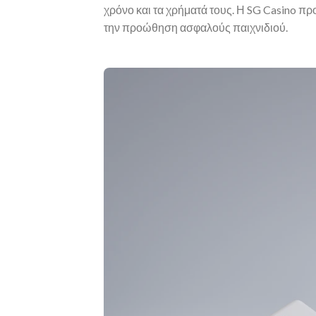
χρόνο και τα χρήματά τους. Η SG Casino π
την προώθηση ασφαλούς παιχνιδιού.