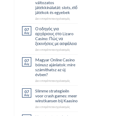
változatos
játékkínálatát: slots, élő
játékok és egyebek
Δεν επιτρέπεται σχολιασμός
Ο οδηγός για
07
Αυγ
αρχάριους στο Lizaro
Casino: Πώς να
ξεκινήσεις με ασφάλεια
Δεν επιτρέπεται σχολιασμός
Magyar Online Casino
07
Αυγ
bónusz ajánlatok: mire
számíthatsz az új
évben?
Δεν επιτρέπεται σχολιασμός
Slimme strategieën
07
Αυγ
voor crash games: meer
winstkansen bij Kaasino
Δεν επιτρέπεται σχολιασμός