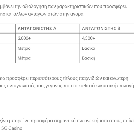
αμβάνει την αξιολόγηση των χαρακτηριστικών που προσφέρει.
ino και άλλων ανταγωνιστών στην αγορά:
ΑΝΤΑΓΩΝΙΣΤΉΣ A
ΑΝΤΑΓΩΝΙΣΤΉΣ B
3,000+
4,500+
Μέτριο
Βασικό
Μέτρια
Βασική
sino προσφέρει περισσότερους τίτλους παιχνιδιών και ανώτερη
υς ανταγωνιστές του, γεγονός που το καθιστά ελκυστική επιλογή
ζίνο μπορεί να προσφέρει σημαντικά πλεονεκτήματα στους παίκτ
 SG Casino: