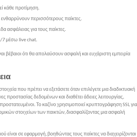
εί κάθε προτίμηση.
ενθαρρύνουν περισσότερους παίκτες.
α ασφάλειας για τους παίκτες.
7 μέσω live chat.
ίναι βέβαιοι ότι θα απολαύσουν ασφαλή και ευχάριστη εμπειρία
εια
στοιχεία που πρέπει να εξετάσετε όταν επιλέγετε μια διαδικτυακή
νες προστασίας δεδομένων και διαθέτει άδειες λειτουργίας,
τε προστατευμένοι. Το καζίνο χρησιμοποιεί κρυπτογράφηση SSL γι
μικών στοιχείων των παικτών, διασφαλίζοντας μια ασφαλή
ού είναι σε εφαρμογή, βοηθώντας τους παίκτες να διαχειρίζονται