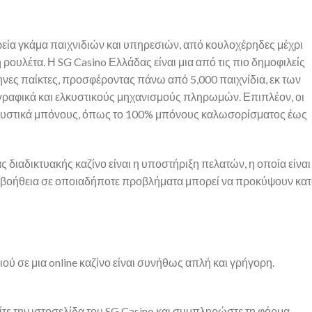
ρεία γκάμα παιχνιδιών και υπηρεσιών, από κουλοχέρηδες μέχρι
 ρουλέτα. Η SG Casino Ελλάδας είναι μια από τις πιο δημοφιλείς
ες παίκτες, προσφέροντας πάνω από 5,000 παιχνίδια, εκ των
αφικά και ελκυστικούς μηχανισμούς πληρωμών. Επιπλέον, οι
κυστικά μπόνους, όπως το 100% μπόνους καλωσορίσματος έως
ς διαδικτυακής καζίνο είναι η υποστήριξη πελατών, η οποία είναι
ας βοήθεια σε οποιαδήποτε προβλήματα μπορεί να προκύψουν κα
ού σε μια online καζίνο είναι συνήθως απλή και γρήγορη.
τε την ιστοσελίδα του SG Casino και συμπληρώστε τη φόρμα