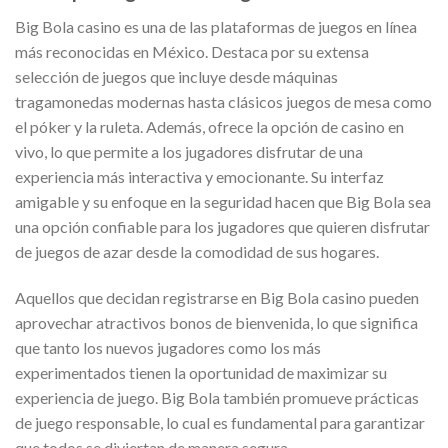
Big Bola casino es una de las plataformas de juegos en línea
más reconocidas en México. Destaca por su extensa
selección de juegos que incluye desde máquinas
tragamonedas modernas hasta clásicos juegos de mesa como
el póker y la ruleta. Además, ofrece la opción de casino en
vivo, lo que permite a los jugadores disfrutar de una
experiencia más interactiva y emocionante. Su interfaz
amigable y su enfoque en la seguridad hacen que Big Bola sea
una opción confiable para los jugadores que quieren disfrutar
de juegos de azar desde la comodidad de sus hogares.
Aquellos que decidan registrarse en Big Bola casino pueden
aprovechar atractivos bonos de bienvenida, lo que significa
que tanto los nuevos jugadores como los más
experimentados tienen la oportunidad de maximizar su
experiencia de juego. Big Bola también promueve prácticas
de juego responsable, lo cual es fundamental para garantizar
que todos se diviertan de manera segura.