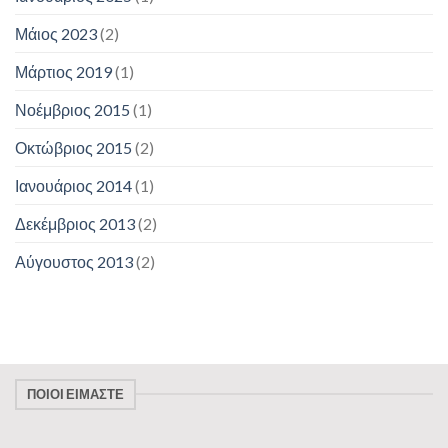
Μάιος 2023
(2)
Μάρτιος 2019
(1)
Νοέμβριος 2015
(1)
Οκτώβριος 2015
(2)
Ιανουάριος 2014
(1)
Δεκέμβριος 2013
(2)
Αύγουστος 2013
(2)
ΠΟΙΟΙ ΕΊΜΑΣΤΕ