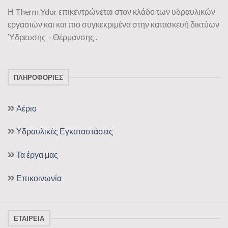
Η Therm Ydor επικεντρώνεται στον κλάδο των υδραυλικών
εργασιών και και πιο συγκεκριμένα στην κατασκευή δικτύων
Ύδρευσης – Θέρμανσης .
ΠΛΗΡΟΦΟΡΊΕΣ
Αέριο
Υδραυλικές Εγκαταστάσεις
Τα έργα μας
Επικοινωνία
ΕΤΑΙΡΕΊΑ