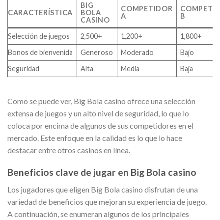
BIG
COMPETIDOR
COMPETI
CARACTERÍSTICA
BOLA
A
B
CASINO
Selección de juegos
2,500+
1,200+
1,800+
Bonos de bienvenida
Generoso
Moderado
Bajo
Seguridad
Alta
Media
Baja
Como se puede ver, Big Bola casino ofrece una selección
extensa de juegos y un alto nivel de seguridad, lo que lo
coloca por encima de algunos de sus competidores en el
mercado. Este enfoque en la calidad es lo que lo hace
destacar entre otros casinos en línea.
Beneficios clave de jugar en Big Bola casino
Los jugadores que eligen Big Bola casino disfrutan de una
variedad de beneficios que mejoran su experiencia de juego.
A continuación, se enumeran algunos de los principales