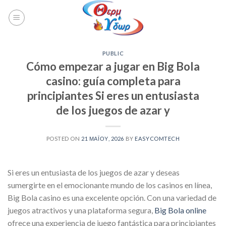
PUBLIC
Cómo empezar a jugar en Big Bola
casino: guía completa para
principiantes Si eres un entusiasta
de los juegos de azar y
POSTED ON
21 ΜΑΪ́ΟΥ, 2026
BY
EASYCOMTECH
Si eres un entusiasta de los juegos de azar y deseas
sumergirte en el emocionante mundo de los casinos en línea,
Big Bola casino es una excelente opción. Con una variedad de
juegos atractivos y una plataforma segura,
Big Bola online
ofrece una experiencia de juego fantástica para principiantes