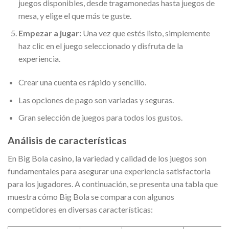
juegos disponibles, desde tragamonedas hasta juegos de
mesa, y elige el que más te guste.
Empezar a jugar:
Una vez que estés listo, simplemente
haz clic en el juego seleccionado y disfruta de la
experiencia.
Crear una cuenta es rápido y sencillo.
Las opciones de pago son variadas y seguras.
Gran selección de juegos para todos los gustos.
Análisis de características
En Big Bola casino, la variedad y calidad de los juegos son
fundamentales para asegurar una experiencia satisfactoria
para los jugadores. A continuación, se presenta una tabla que
muestra cómo Big Bola se compara con algunos
competidores en diversas características: