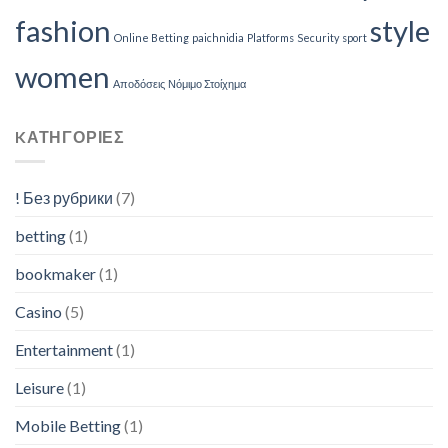
fashion
style
Online Betting
paichnidia
Platforms
Security
sport
women
Αποδόσεις
Νόμιμο Στοίχημα
KΑΤΗΓΟΡΊΕΣ
! Без рубрики
(7)
betting
(1)
bookmaker
(1)
Casino
(5)
Entertainment
(1)
Leisure
(1)
Mobile Betting
(1)