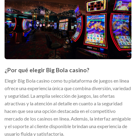
¿Por qué elegir Big Bola casino?
Elegir Big Bola casino como tu plataforma de juegos en línea
ofrece una experiencia única que combina diversión, variedad
y seguridad. La amplia selección de juegos, las ofertas
atractivas y la atención al detalle en cuanto a la seguridad
hacen que sea una opción destacada en el competitivo
mercado de los casinos en línea. Además, la interfaz amigable
y el soporte al cliente disponible brindan una experiencia de
usuario fluida y satisfactoria.