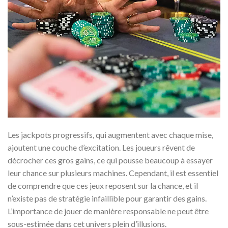
Les jackpots progressifs, qui augmentent avec chaque mise,
ajoutent une couche d’excitation. Les joueurs rêvent de
décrocher ces gros gains, ce qui pousse beaucoup à essayer
leur chance sur plusieurs machines. Cependant, il est essentiel
de comprendre que ces jeux reposent sur la chance, et il
n’existe pas de stratégie infaillible pour garantir des gains.
L’importance de jouer de manière responsable ne peut être
sous-estimée dans cet univers plein d’illusions.