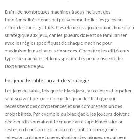
Enfin, de nombreuses machines à sous incluent des
fonctionnalités bonus qui peuvent multiplier les gains ou
offrir des tours gratuits. Ces éléments ajoutent une dimension
stratégique aux jeux, car les joueurs doivent se familiariser
avec les règles spécifiques de chaque machine pour
maximiser leurs chances de succès. Connaître les différents
types de machines et leurs spécificités peut ainsi enrichir
l’expérience de jeu.
Les jeux de table : un art de stratégie
Les jeux de table, tels que le blackjack, la roulette et le poker,
sont souvent perçus comme des jeux de stratégie qui
nécessitent des compétences et une compréhension des
probabilités. Par exemple, au blackjack, les joueurs doivent
décider s’ils souhaitent tirer une carte supplémentaire ou
rester, en fonction de la main qu’ils ont. Cela exige une
réflexion critique et une évaluation des risques, ce qui peut