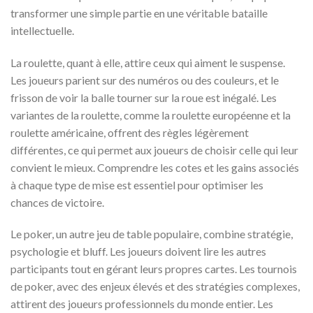
transformer une simple partie en une véritable bataille
intellectuelle.
La roulette, quant à elle, attire ceux qui aiment le suspense.
Les joueurs parient sur des numéros ou des couleurs, et le
frisson de voir la balle tourner sur la roue est inégalé. Les
variantes de la roulette, comme la roulette européenne et la
roulette américaine, offrent des règles légèrement
différentes, ce qui permet aux joueurs de choisir celle qui leur
convient le mieux. Comprendre les cotes et les gains associés
à chaque type de mise est essentiel pour optimiser les
chances de victoire.
Le poker, un autre jeu de table populaire, combine stratégie,
psychologie et bluff. Les joueurs doivent lire les autres
participants tout en gérant leurs propres cartes. Les tournois
de poker, avec des enjeux élevés et des stratégies complexes,
attirent des joueurs professionnels du monde entier. Les