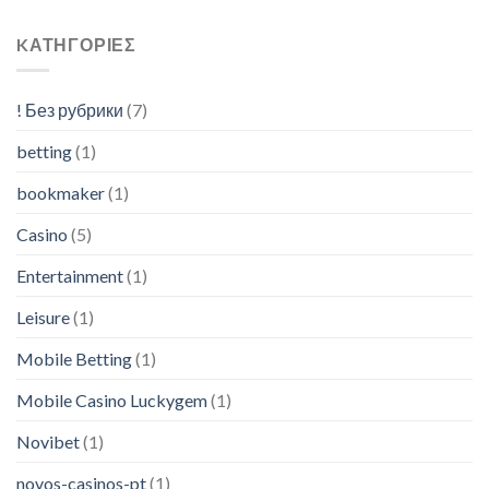
KΑΤΗΓΟΡΊΕΣ
! Без рубрики
(7)
betting
(1)
bookmaker
(1)
Casino
(5)
Entertainment
(1)
Leisure
(1)
Mobile Betting
(1)
Mobile Casino Luckygem
(1)
Novibet
(1)
novos-casinos-pt
(1)