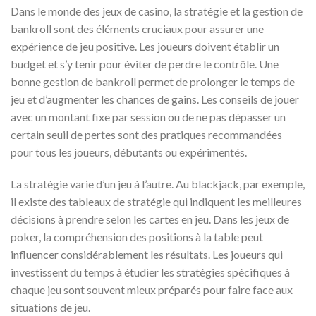
Dans le monde des jeux de casino, la stratégie et la gestion de
bankroll sont des éléments cruciaux pour assurer une
expérience de jeu positive. Les joueurs doivent établir un
budget et s’y tenir pour éviter de perdre le contrôle. Une
bonne gestion de bankroll permet de prolonger le temps de
jeu et d’augmenter les chances de gains. Les conseils de jouer
avec un montant fixe par session ou de ne pas dépasser un
certain seuil de pertes sont des pratiques recommandées
pour tous les joueurs, débutants ou expérimentés.
La stratégie varie d’un jeu à l’autre. Au blackjack, par exemple,
il existe des tableaux de stratégie qui indiquent les meilleures
décisions à prendre selon les cartes en jeu. Dans les jeux de
poker, la compréhension des positions à la table peut
influencer considérablement les résultats. Les joueurs qui
investissent du temps à étudier les stratégies spécifiques à
chaque jeu sont souvent mieux préparés pour faire face aux
situations de jeu.