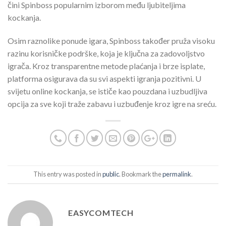
čini Spinboss popularnim izborom među ljubiteljima
kockanja.
Osim raznolike ponude igara, Spinboss također pruža visoku
razinu korisničke podrške, koja je ključna za zadovoljstvo
igrača. Kroz transparentne metode plaćanja i brze isplate,
platforma osigurava da su svi aspekti igranja pozitivni. U
svijetu online kockanja, se ističe kao pouzdana i uzbudljiva
opcija za sve koji traže zabavu i uzbuđenje kroz igre na sreću.
This entry was posted in
public
. Bookmark the
permalink
.
EASYCOMTECH