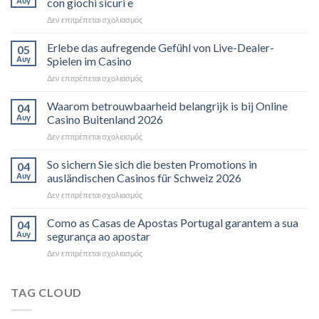
Αυγ
con giochi sicuri e
Δεν επιτρέπεται σχολιασμός
Erlebe das aufregende Gefühl von Live-Dealer-
05
Αυγ
Spielen im Casino
Δεν επιτρέπεται σχολιασμός
Waarom betrouwbaarheid belangrijk is bij Online
04
Αυγ
Casino Buitenland 2026
Δεν επιτρέπεται σχολιασμός
So sichern Sie sich die besten Promotions in
04
Αυγ
ausländischen Casinos für Schweiz 2026
Δεν επιτρέπεται σχολιασμός
Como as Casas de Apostas Portugal garantem a sua
04
Αυγ
segurança ao apostar
Δεν επιτρέπεται σχολιασμός
TAG CLOUD