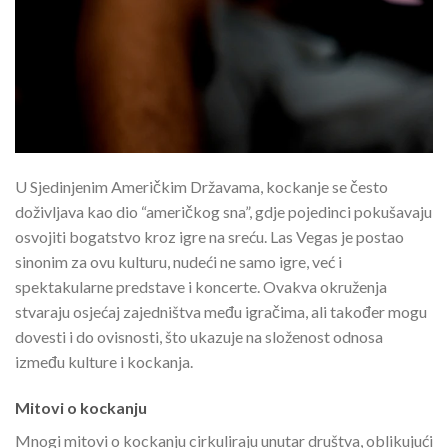
U Sjedinjenim Američkim Državama, kockanje se često
doživljava kao dio “američkog sna”, gdje pojedinci pokušavaju
osvojiti bogatstvo kroz igre na sreću. Las Vegas je postao
sinonim za ovu kulturu, nudeći ne samo igre, već i
spektakularne predstave i koncerte. Ovakva okruženja
stvaraju osjećaj zajedništva među igračima, ali također mogu
dovesti i do ovisnosti, što ukazuje na složenost odnosa
između kulture i kockanja.
Mitovi o kockanju
Mnogi mitovi o kockanju cirkuliraju unutar društva, oblikujući