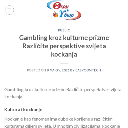
PUBLIC
Gambling kroz kulturne prizme
Različite perspektive svijeta
kockanja
POSTED ON
8 ΜΑΪ́ΟΥ, 2026
BY
EASYCOMTECH
Gambling kroz kulturne prizme Različite perspektive svijeta
kockanja
Kultura i kockanje
Kockanje kao fenomen ima duboke korijene u različitim
kulturama diljem svijeta. U mnogim civilizacijama, kockanje