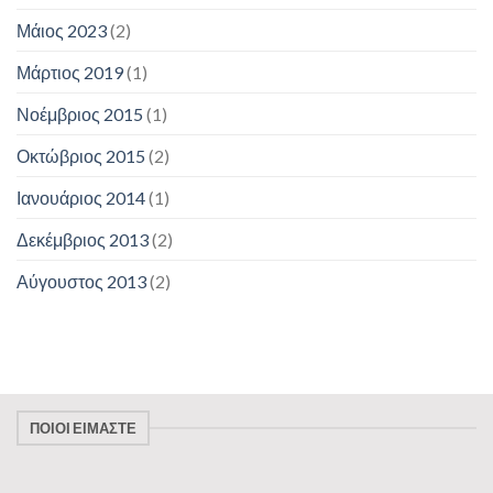
Μάιος 2023
(2)
Μάρτιος 2019
(1)
Νοέμβριος 2015
(1)
Οκτώβριος 2015
(2)
Ιανουάριος 2014
(1)
Δεκέμβριος 2013
(2)
Αύγουστος 2013
(2)
ΠΟΙΟΙ ΕΊΜΑΣΤΕ