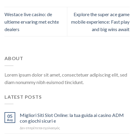
Westace live casino: de
Explore the super ace game
ultieme ervaring met echte
mobile experience: Fast play
dealers
and big wins await
ABOUT
Lorem ipsum dolor sit amet, consectetuer adipiscing elit, sed
diam nonummy nibh euismod tincidunt.
LATEST POSTS
Migliori Siti Slot Online: la tua guida ai casino ADM
05
Αυγ
con giochi sicuri e
Δεν επιτρέπεται σχολιασμός