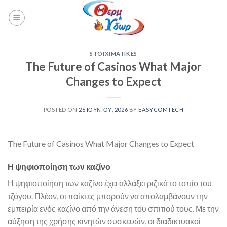
STOIXIMATIKES
The Future of Casinos What Major
Changes to Expect
POSTED ON
26 ΙΟΥΝΊΟΥ, 2026
BY
EASYCOMTECH
The Future of Casinos What Major Changes to Expect
Η ψηφιοποίηση των καζίνο
Η ψηφιοποίηση των καζίνο έχει αλλάξει ριζικά το τοπίο του
τζόγου. Πλέον, οι παίκτες μπορούν να απολαμβάνουν την
εμπειρία ενός καζίνο από την άνεση του σπιτιού τους. Με την
αύξηση της χρήσης κινητών συσκευών, οι διαδικτυακοί