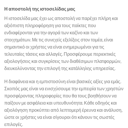
Η αποστολή της ιστοσελίδας μας
Η ιστοσελίδα μας έχει ως αποστολή να παρέχει πλήρη και
αξιόπιστη πληροφόρηση για τους παίκτες που
ενδιαφέρονται για την αγορά των καζίνο και των
στοιχημάτων. Με τις συνεχείς εξελίξεις στον τομέα, είναι
σημαντικό οι χρήστες να είναι ενημερωμένοι για τις
τελευταίες τάσεις και αλλαγές. Προσφέρουμε περιεκτικές
αξιολογήσεις και συγκρίσεις των διαθέσιμων πλατφορμών,
διευκολύνοντας την επιλογή της κατάλληλης υπηρεσίας.
Η διαφάνεια και η εμπιστοσύνη είναι βασικές αξίες για εμάς.
Σκοπός μας είναι να ενισχύσουμε την εμπειρία των χρηστών
προσφέροντας πληροφορίες που θα τους βοηθήσουν να
παίξουν με ασφάλεια και υπευθυνότητα. Κάθε οδηγός και
αξιολόγηση προκύπτει από λεπτομερή έρευνα και ανάλυση,
ώστε οι χρήστες να είναι σίγουροι ότι κάνουν τις σωστές
επιλογές.