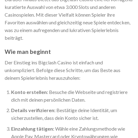
kuratierte Auswahl von etwa 3.000 Slots und anderen
Casinospielen. Mit dieser Vielfalt können Spieler ihre
Favoriten auswählen und gleichzeitig neue Spiele entdecken,
was zu einem aufregenden und lukrativen Spielerlebnis
beiträgt.
Wie man beginnt
Der Einstieg ins Bigclash Casino ist einfach und
unkompliziert. Befolge diese Schritte, um das Beste aus
deinem Spielerlebnis herauszuholen:
Konto erstellen:
Besuche die Webseite und registriere
dich mit deinen persönlichen Daten.
Details verifizieren:
Bestätige deine Identität, um
sicherzustellen, dass dein Konto sicher ist.
Einzahlung tätigen:
Wähle eine Zahlungsmethode wie
Apple Pay, Mastercard oder Kryptowährungen wie