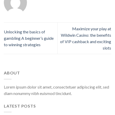
Maximize your play at
Unlocking the basics of
Wildwin Casino: the benefits
gambling A beginner’s guide
of VIP cashback and exciting
to winning strategies
slots
ABOUT
Lorem ipsum dolor sit amet, consectetuer adipiscing elit, sed
diam nonummy nibh euismod tincidunt.
LATEST POSTS