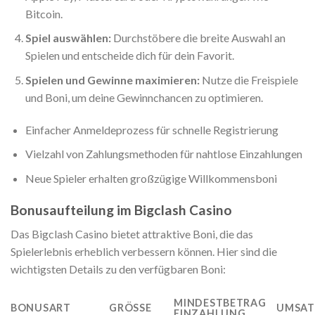
Bitcoin.
Spiel auswählen:
Durchstöbere die breite Auswahl an
Spielen und entscheide dich für dein Favorit.
Spielen und Gewinne maximieren:
Nutze die Freispiele
und Boni, um deine Gewinnchancen zu optimieren.
Einfacher Anmeldeprozess für schnelle Registrierung
Vielzahl von Zahlungsmethoden für nahtlose Einzahlungen
Neue Spieler erhalten großzügige Willkommensboni
Bonusaufteilung im Bigclash Casino
Das Bigclash Casino bietet attraktive Boni, die das
Spielerlebnis erheblich verbessern können. Hier sind die
wichtigsten Details zu den verfügbaren Boni:
MINDESTBETRAG
BONUSART
GRÖSSE
UMSAT
EINZAHLUNG