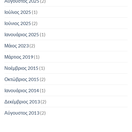
Αύγουστος 2025
(2)
Ιούλιος 2025
(1)
Ιούνιος 2025
(2)
Ιανουάριος 2025
(1)
Μάιος 2023
(2)
Μάρτιος 2019
(1)
Νοέμβριος 2015
(1)
Οκτώβριος 2015
(2)
Ιανουάριος 2014
(1)
Δεκέμβριος 2013
(2)
Αύγουστος 2013
(2)