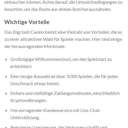
eintauchen können. Achte darauf, die Umsatzbedingungen zu
beachten, um das Beste aus deinen Boni herauszuholen.
Wichtige Vorteile
Das Bigclash Casino bietet eine Vielzahl von Vorteilen, die es
zu einer attraktiven Wahl für Spieler machen. Hier sind einige
der herausragenden Merkmale:
Großzügige Willkommensboni, um den Spielstart zu
erleichtern.
Eine riesige Auswahl an über 3.000 Spielen, die für jeden
Geschmack etwas bietet.
Sichere und vielfältige Zahlungsmethoden, einschließlich
Kryptowährungen.
Hervorragender Kundenservice mit Live-Chat-
Unterstützung.
Regulierte Lizenzierung, die Vertrauen schafft und