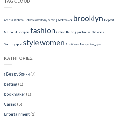
TAG CLOUD
brooklyn
Access
athlima
Bet365 κατάθεση
betting
bookmaker
Deposit
fashion
Methods Luckygem
Online Betting
paichnidia
Platforms
style
women
Security
sport
Αποδόσεις
Νόμιμο Στοίχημα
KΑΤΗΓΟΡΊΕΣ
! Без рубрики
(7)
betting
(1)
bookmaker
(1)
Casino
(5)
Entertainment
(1)