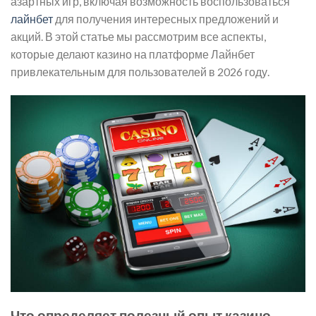
азартных игр, включая возможность воспользоваться
лайнбет
для получения интересных предложений и
акций. В этой статье мы рассмотрим все аспекты,
которые делают казино на платформе Лайнбет
привлекательным для пользователей в 2026 году.
Что определяет полезный опыт казино