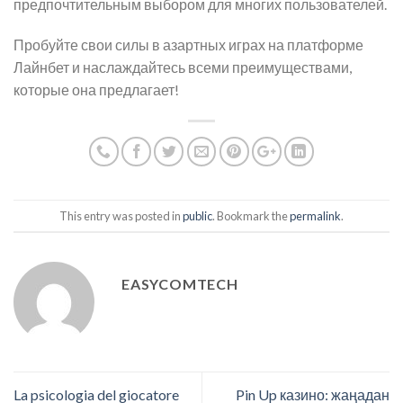
предпочтительным выбором для многих пользователей.
Пробуйте свои силы в азартных играх на платформе
Лайнбет и наслаждайтесь всеми преимуществами,
которые она предлагает!
This entry was posted in
public
. Bookmark the
permalink
.
EASYCOMTECH
La psicologia del giocatore
Pin Up казино: жаңадан