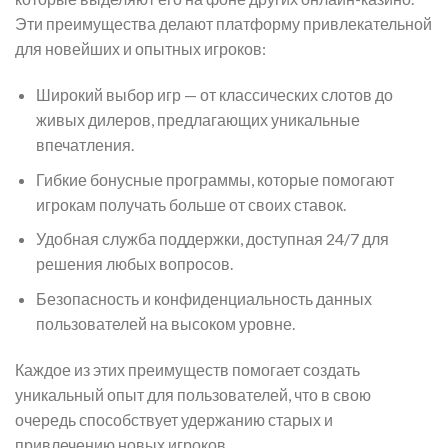
Эти преимущества делают платформу привлекательной
для новейших и опытных игроков:
Широкий выбор игр — от классических слотов до
живых дилеров, предлагающих уникальные
впечатления.
Гибкие бонусные программы, которые помогают
игрокам получать больше от своих ставок.
Удобная служба поддержки, доступная 24/7 для
решения любых вопросов.
Безопасность и конфиденциальность данных
пользователей на высоком уровне.
Каждое из этих преимуществ помогает создать
уникальный опыт для пользователей, что в свою
очередь способствует удержанию старых и
привлечению новых игроков.