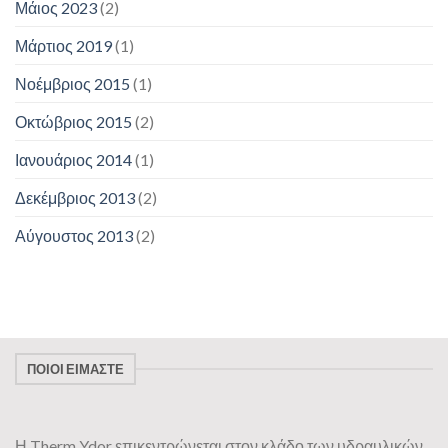
Μάιος 2023
(2)
Μάρτιος 2019
(1)
Νοέμβριος 2015
(1)
Οκτώβριος 2015
(2)
Ιανουάριος 2014
(1)
Δεκέμβριος 2013
(2)
Αύγουστος 2013
(2)
ΠΟΙΟΙ ΕΊΜΑΣΤΕ
Η Therm Ydor επικεντρώνεται στον κλάδο των υδραυλικών