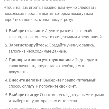
Чтобы начать играть в казино, вам нужно следовать
нескольким простым шагам, которые помогут вам
перейти от новичка к опытному игроку:
Выберите казино:
Изучите различные онлайн-
казино, ознакомьтесь с их лицензиями и репутацией.
Зарегистрируйтесь:
Создайте учетную запись,
заполнив необходимые данные.
Проверьте свою учетную запись:
Подтвердите
свою личность, предоставив необходимые
документы.
Внесите депозит:
Выберите предпочтительный
способ оплаты и пополните свой счет.
Выберите игру:
Ознакомьтесь с доступными играми
и выберите ту, которая вам интересна.