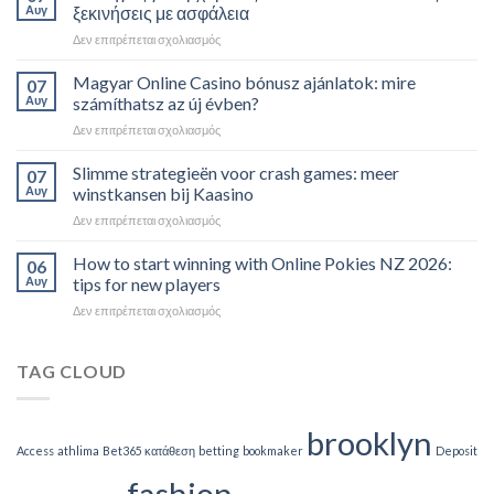
Αυγ
ξεκινήσεις με ασφάλεια
Δεν επιτρέπεται σχολιασμός
Magyar Online Casino bónusz ajánlatok: mire
07
Αυγ
számíthatsz az új évben?
Δεν επιτρέπεται σχολιασμός
Slimme strategieën voor crash games: meer
07
Αυγ
winstkansen bij Kaasino
Δεν επιτρέπεται σχολιασμός
How to start winning with Online Pokies NZ 2026:
06
Αυγ
tips for new players
Δεν επιτρέπεται σχολιασμός
TAG CLOUD
brooklyn
Access
athlima
Bet365 κατάθεση
betting
bookmaker
Deposit
fashion