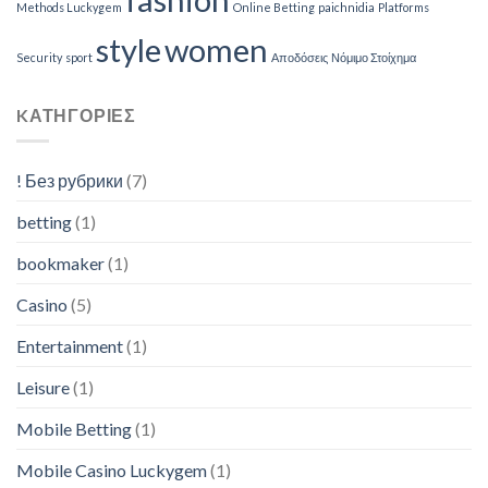
Methods Luckygem
Online Betting
paichnidia
Platforms
style
women
Security
sport
Αποδόσεις
Νόμιμο Στοίχημα
KΑΤΗΓΟΡΊΕΣ
! Без рубрики
(7)
betting
(1)
bookmaker
(1)
Casino
(5)
Entertainment
(1)
Leisure
(1)
Mobile Betting
(1)
Mobile Casino Luckygem
(1)