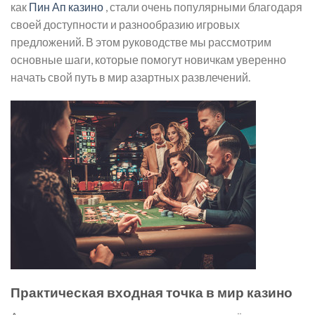
как
Пин Ап казино
, стали очень популярными благодаря
своей доступности и разнообразию игровых
предложений. В этом руководстве мы рассмотрим
основные шаги, которые помогут новичкам уверенно
начать свой путь в мир азартных развлечений.
Практическая входная точка в мир казино