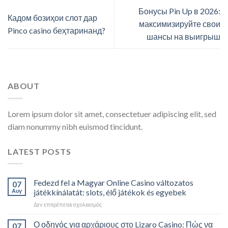
Бонусы Pin Up в 2026:
Кадом бозиҳои слот дар
максимизируйте свои
Pinco casino беҳтаринанд?
шансы на выигрыш
ABOUT
Lorem ipsum dolor sit amet, consectetuer adipiscing elit, sed
diam nonummy nibh euismod tincidunt.
LATEST POSTS
Fedezd fel a Magyar Online Casino változatos
07
Αυγ
játékkínálatát: slots, élő játékok és egyebek
Δεν επιτρέπεται σχολιασμός
Ο οδηγός για αρχάριους στο Lizaro Casino: Πώς να
07