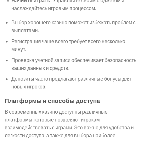
Начните играть:
Управляйте своим бюджетом и
наслаждайтесь игровым процессом.
Выбор хорошего казино поможет избежать проблем с
выплатами.
Регистрация чаще всего требует всего несколько
минут.
Проверка учетной записи обеспечивает безопасность
ваших данных и средств.
Депозиты часто предлагают различные бонусы для
новых игроков.
Платформы и способы доступа
В современных казино доступны различные
платформы, которые позволяют игрокам
взаимодействовать с играми. Это важно для удобства и
легкости доступа, а также для выбора наиболее