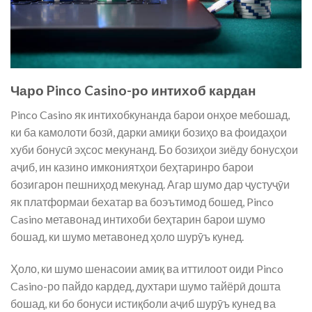
Чаро Pinco Casino-ро интихоб кардан
Pinco Casino як интихобкунанда барои онҳое мебошад,
ки ба камолоти бозӣ, дарки амиқи бозиҳо ва фоидаҳои
хуби бонусӣ эҳсос мекунанд. Бо бозиҳои зиёду бонусҳои
аҷиб, ин казино имкониятҳои беҳтаринро барои
бозигарон пешниҳод мекунад. Агар шумо дар ҷустуҷӯи
як платформаи бехатар ва боэътимод бошед, Pinco
Casino метавонад интихоби беҳтарин барои шумо
бошад, ки шумо метавонед ҳоло шурӯъ кунед.
Ҳоло, ки шумо шенасоии амиқ ва иттилоот оиди Pinco
Casino-ро пайдо кардед, духтари шумо тайёрӣ дошта
бошад, ки бо бонуси истиқболи аҷиб шурӯъ кунед ва