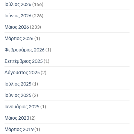
Ιούλιος 2026
(166)
Ιούνιος 2026
(226)
Μάιος 2026
(233)
Μάρτιος 2026
(1)
Φεβρουάριος 2026
(1)
Σεπτέμβριος 2025
(1)
Αύγουστος 2025
(2)
Ιούλιος 2025
(1)
Ιούνιος 2025
(2)
Ιανουάριος 2025
(1)
Μάιος 2023
(2)
Μάρτιος 2019
(1)