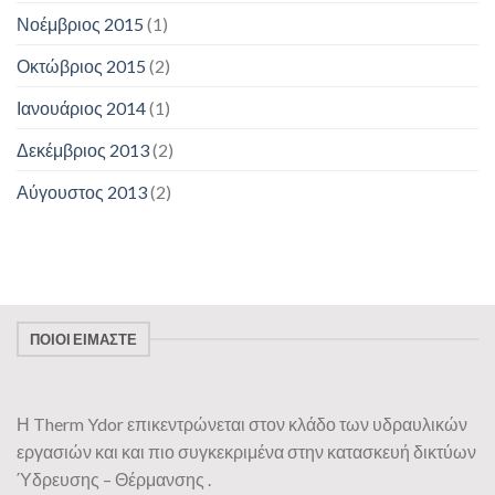
Νοέμβριος 2015
(1)
Οκτώβριος 2015
(2)
Ιανουάριος 2014
(1)
Δεκέμβριος 2013
(2)
Αύγουστος 2013
(2)
ΠΟΙΟΙ ΕΊΜΑΣΤΕ
Η Therm Ydor επικεντρώνεται στον κλάδο των υδραυλικών
εργασιών και και πιο συγκεκριμένα στην κατασκευή δικτύων
Ύδρευσης – Θέρμανσης .