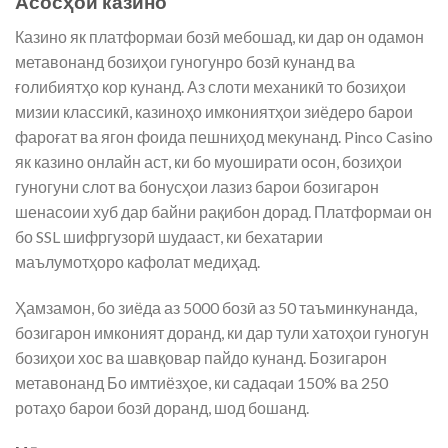
Асосҳои казино
Казино як платформаи бозӣ мебошад, ки дар он одамон
метавонанд бозиҳои гуногунро бозӣ кунанд ва
ғолибиятҳо кор кунанд. Аз слоти механикӣ то бозиҳои
мизии классикӣ, казиноҳо имкониятҳои зиёдеро барои
фароғат ва ягон фоида пешниҳод мекунанд. Pinco Casino
як казино онлайн аст, ки бо муоширати осон, бозиҳои
гуногуни слот ва бонусҳои лазиз барои бозигарон
шенасоии хуб дар байни рақибон дорад. Платформаи он
бо SSL шифргузорӣ шудааст, ки бехатарии
маълумотҳоро кафолат медиҳад.
Ҳамзамон, бо зиёда аз 5000 бозӣ аз 50 таъминкунанда,
бозигарон имконият доранд, ки дар тули хатоҳои гуногун
бозиҳои хос ва шавқовар пайдо кунанд. Бозигарон
метавонанд Бо имтиёзҳое, ки садаqaи 150% ва 250
ротаҳо барои бозӣ доранд, шод бошанд.