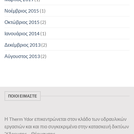
Νοέμβριος 2015
(1)
Οκτώβριος 2015
(2)
Ιανουάριος 2014
(1)
Δεκέμβριος 2013
(2)
Αύγουστος 2013
(2)
ΠΟΙΟΙ ΕΊΜΑΣΤΕ
Η Therm Ydor επικεντρώνεται στον κλάδο των υδραυλικών
εργασιών και και πιο συγκεκριμένα στην κατασκευή δικτύων
Ύδρευσης – Θέρμανσης .