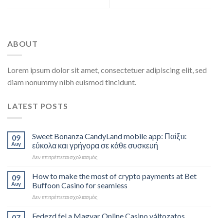
ABOUT
Lorem ipsum dolor sit amet, consectetuer adipiscing elit, sed
diam nonummy nibh euismod tincidunt.
LATEST POSTS
Sweet Bonanza CandyLand mobile app: Παίξτε
09
Αυγ
εύκολα και γρήγορα σε κάθε συσκευή
Δεν επιτρέπεται σχολιασμός
How to make the most of crypto payments at Bet
09
Αυγ
Buffoon Casino for seamless
Δεν επιτρέπεται σχολιασμός
Fedezd fel a Magyar Online Casino változatos
07