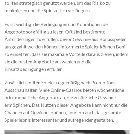
sollten strategisch genutzt werden, um das Risiko zu
minimieren und die Spielzeit zu verlängern.
Es ist wichtig, die Bedingungen und Konditionen der
Angebote sorgfältig zu lesen. Oft sind bestimmte
Anforderungen zu erfüllen, bevor Gewinne aus Bonusspielen
ausgezahlt werden können. Informierte Spieler können Boni
so einsetzen, dass sie maximale Vorteile daraus ziehen, indem
sie die besten Angebote auswählen und die
Einsatzbedingungen erfüllen.
Zusätzlich sollten Spieler regelmäßig nach Promotions
Ausschau halten. Viele Online-Casinos bieten wöchentliche
oder monatliche Angebote an, die zusätzliche Gewinne
ermöglichen. Das Nutzen dieser Angebote kann nicht nur die
Chancen auf Gewinne erhöhen, sondern auch das gesamte
Spielerlebnis interessanter und aufregender gestalten.