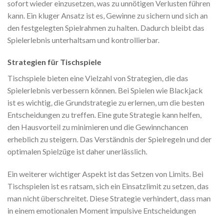
sofort wieder einzusetzen, was zu unnötigen Verlusten führen
kann. Ein kluger Ansatz ist es, Gewinne zu sichern und sich an
den festgelegten Spielrahmen zu halten. Dadurch bleibt das
Spielerlebnis unterhaltsam und kontrollierbar.
Strategien für Tischspiele
Tischspiele bieten eine Vielzahl von Strategien, die das
Spielerlebnis verbessern können. Bei Spielen wie Blackjack
ist es wichtig, die Grundstrategie zu erlernen, um die besten
Entscheidungen zu treffen. Eine gute Strategie kann helfen,
den Hausvorteil zu minimieren und die Gewinnchancen
erheblich zu steigern. Das Verständnis der Spielregeln und der
optimalen Spielzüge ist daher unerlässlich.
Ein weiterer wichtiger Aspekt ist das Setzen von Limits. Bei
Tischspielen ist es ratsam, sich ein Einsatzlimit zu setzen, das
man nicht überschreitet. Diese Strategie verhindert, dass man
in einem emotionalen Moment impulsive Entscheidungen