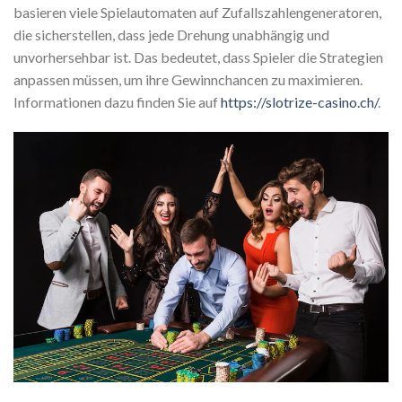
basieren viele Spielautomaten auf Zufallszahlengeneratoren,
die sicherstellen, dass jede Drehung unabhängig und
unvorhersehbar ist. Das bedeutet, dass Spieler die Strategien
anpassen müssen, um ihre Gewinnchancen zu maximieren.
Informationen dazu finden Sie auf
https://slotrize-casino.ch/
.