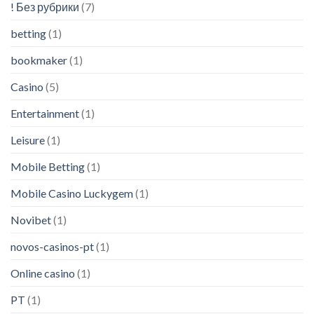
! Без рубрики
(7)
betting
(1)
bookmaker
(1)
Casino
(5)
Entertainment
(1)
Leisure
(1)
Mobile Betting
(1)
Mobile Casino Luckygem
(1)
Novibet
(1)
novos-casinos-pt
(1)
Online casino
(1)
PT
(1)