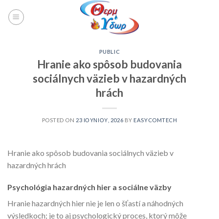
PUBLIC
Hranie ako spôsob budovania
sociálnych väzieb v hazardných
hrách
POSTED ON
23 ΙΟΥΝΊΟΥ, 2026
BY
EASYCOMTECH
Hranie ako spôsob budovania sociálnych väzieb v
hazardných hrách
Psychológia hazardných hier a sociálne väzby
Hranie hazardných hier nie je len o šťastí a náhodných
výsledkoch; je to aj psychologický proces, ktorý môže