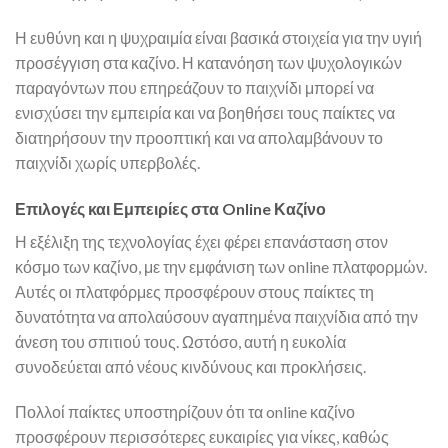
Η ευθύνη και η ψυχραιμία είναι βασικά στοιχεία για την υγιή
προσέγγιση στα καζίνο. Η κατανόηση των ψυχολογικών
παραγόντων που επηρεάζουν το παιχνίδι μπορεί να
ενισχύσει την εμπειρία και να βοηθήσει τους παίκτες να
διατηρήσουν την προοπτική και να απολαμβάνουν το
παιχνίδι χωρίς υπερβολές.
Επιλογές και Εμπειρίες στα Online Καζίνο
Η εξέλιξη της τεχνολογίας έχει φέρει επανάσταση στον
κόσμο των καζίνο, με την εμφάνιση των online πλατφορμών.
Αυτές οι πλατφόρμες προσφέρουν στους παίκτες τη
δυνατότητα να απολαύσουν αγαπημένα παιχνίδια από την
άνεση του σπιτιού τους. Ωστόσο, αυτή η ευκολία
συνοδεύεται από νέους κινδύνους και προκλήσεις.
Πολλοί παίκτες υποστηρίζουν ότι τα online καζίνο
προσφέρουν περισσότερες ευκαιρίες για νίκες, καθώς