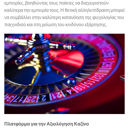
εμπειρίες, βοηθώντας τους παίκτες να διαχειριστούν
καλύτερα την εμπειρία τους. Η θετική αλληλεπίδραση μπορεί
να συμβάλλει στην καλύτερη κατανόηση της ψυχολογίας του
παιχνιδιού και στη μείωση του κινδύνου εξάρτησης.
Πλατφόρμα για την Αξιολόγηση Καζίνο