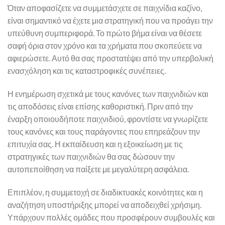
Όταν αποφασίζετε να συμμετάσχετε σε παιχνίδια καζίνο,
είναι σημαντικό να έχετε μια στρατηγική που να προάγει την
υπεύθυνη συμπεριφορά. Το πρώτο βήμα είναι να θέσετε
σαφή όρια στον χρόνο και τα χρήματα που σκοπεύετε να
αφιερώσετε. Αυτό θα σας προστατέψει από την υπερβολική
ενασχόληση και τις καταστροφικές συνέπειες.
Η ενημέρωση σχετικά με τους κανόνες των παιχνιδιών και
τις αποδόσεις είναι επίσης καθοριστική. Πριν από την
έναρξη οποιουδήποτε παιχνιδιού, φροντίστε να γνωρίζετε
τους κανόνες και τους παράγοντες που επηρεάζουν την
επιτυχία σας. Η εκπαίδευση και η εξοικείωση με τις
στρατηγικές των παιχνιδιών θα σας δώσουν την
αυτοπεποίθηση να παίξετε με μεγαλύτερη ασφάλεια.
Επιπλέον, η συμμετοχή σε διαδικτυακές κοινότητες και η
αναζήτηση υποστήριξης μπορεί να αποδειχθεί χρήσιμη.
Υπάρχουν πολλές ομάδες που προσφέρουν συμβουλές και