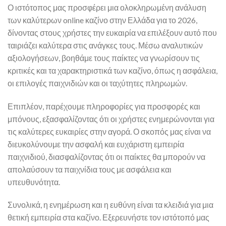
Ο ιστότοπος μας προσφέρει μια ολοκληρωμένη ανάλυση
των καλύτερων online καζίνο στην Ελλάδα για το 2026,
δίνοντας στους χρήστες την ευκαιρία να επιλέξουν αυτό που
ταιριάζει καλύτερα στις ανάγκες τους. Μέσω αναλυτικών
αξιολογήσεων, βοηθάμε τους παίκτες να γνωρίσουν τις
κριτικές και τα χαρακτηριστικά των καζίνο, όπως η ασφάλεια,
οι επιλογές παιχνιδιών και οι ταχύτητες πληρωμών.
Επιπλέον, παρέχουμε πληροφορίες για προσφορές και
μπόνους, εξασφαλίζοντας ότι οι χρήστες ενημερώνονται για
τις καλύτερες ευκαιρίες στην αγορά. Ο σκοπός μας είναι να
διευκολύνουμε την ασφαλή και ευχάριστη εμπειρία
παιχνιδιού, διασφαλίζοντας ότι οι παίκτες θα μπορούν να
απολαύσουν τα παιχνίδια τους με ασφάλεια και
υπευθυνότητα.
Συνολικά, η ενημέρωση και η ευθύνη είναι τα κλειδιά για μια
θετική εμπειρία στα καζίνο. Εξερευνήστε τον ιστότοπό μας