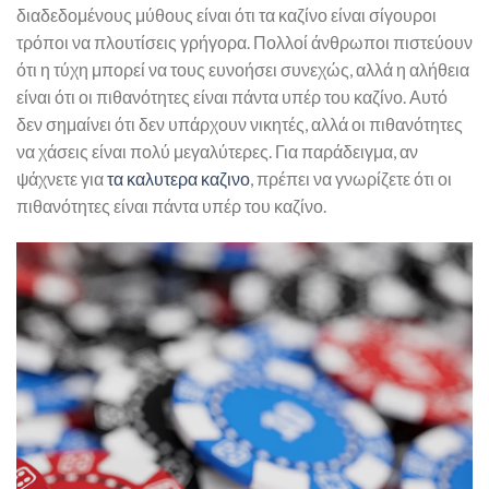
διαδεδομένους μύθους είναι ότι τα καζίνο είναι σίγουροι
τρόποι να πλουτίσεις γρήγορα. Πολλοί άνθρωποι πιστεύουν
ότι η τύχη μπορεί να τους ευνοήσει συνεχώς, αλλά η αλήθεια
είναι ότι οι πιθανότητες είναι πάντα υπέρ του καζίνο. Αυτό
δεν σημαίνει ότι δεν υπάρχουν νικητές, αλλά οι πιθανότητες
να χάσεις είναι πολύ μεγαλύτερες. Για παράδειγμα, αν
ψάχνετε για
τα καλυτερα καζινο
, πρέπει να γνωρίζετε ότι οι
πιθανότητες είναι πάντα υπέρ του καζίνο.