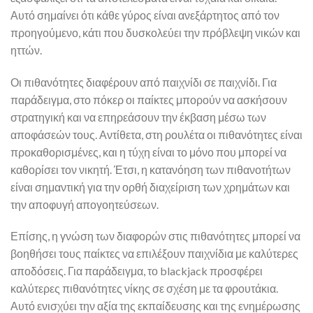
Αυτό σημαίνει ότι κάθε γύρος είναι ανεξάρτητος από τον
προηγούμενο, κάτι που δυσκολεύει την πρόβλεψη νικών και
ηττών.
Οι πιθανότητες διαφέρουν από παιχνίδι σε παιχνίδι. Για
παράδειγμα, στο πόκερ οι παίκτες μπορούν να ασκήσουν
στρατηγική και να επηρεάσουν την έκβαση μέσω των
αποφάσεών τους. Αντίθετα, στη ρουλέτα οι πιθανότητες είναι
προκαθορισμένες, και η τύχη είναι το μόνο που μπορεί να
καθορίσει τον νικητή. Έτσι, η κατανόηση των πιθανοτήτων
είναι σημαντική για την ορθή διαχείριση των χρημάτων και
την αποφυγή απογοητεύσεων.
Επίσης, η γνώση των διαφορών στις πιθανότητες μπορεί να
βοηθήσει τους παίκτες να επιλέξουν παιχνίδια με καλύτερες
αποδόσεις. Για παράδειγμα, το blackjack προσφέρει
καλύτερες πιθανότητες νίκης σε σχέση με τα φρουτάκια.
Αυτό ενισχύει την αξία της εκπαίδευσης και της ενημέρωσης