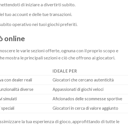
ttendoti di iniziare a divertirti subito.
el tuo account e delle tue transazioni.
ubito operativo nei tuoi giochi preferiti.
nò online
onoscere le varie sezioni offerte, ognuna con il proprio scopo e
he mostra le principali sezioni e ciò che offrono ai giocatori.
IDEALE PER
va con dealer reali
Giocatori che cercano autenticità
funzionalità diverse
Appassionati di giochi veloci
i simulati
Aficionados delle scommesse sportive
speciali
Giocatori in cerca di valore aggiunto
simizzare la tua esperienza di gioco, approfittando di tutte le