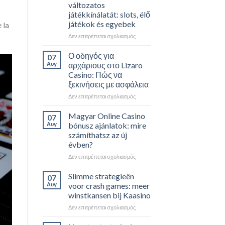
változatos
játékkínálatát: slots, élő
játékok és egyebek
 la
Δεν επιτρέπεται σχολιασμός
Ο οδηγός για
07
Αυγ
αρχάριους στο Lizaro
Casino: Πώς να
ξεκινήσεις με ασφάλεια
Δεν επιτρέπεται σχολιασμός
Magyar Online Casino
07
Αυγ
bónusz ajánlatok: mire
számíthatsz az új
évben?
Δεν επιτρέπεται σχολιασμός
Slimme strategieën
07
Αυγ
voor crash games: meer
winstkansen bij Kaasino
Δεν επιτρέπεται σχολιασμός