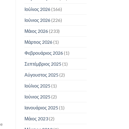
Ιούλιος 2026
(166)
Ιούνιος 2026
(226)
Μάιος 2026
(233)
Μάρτιος 2026
(1)
Φεβρουάριος 2026
(1)
Σεπτέμβριος 2025
(1)
Αύγουστος 2025
(2)
Ιούλιος 2025
(1)
Ιούνιος 2025
(2)
Ιανουάριος 2025
(1)
Μάιος 2023
(2)
re