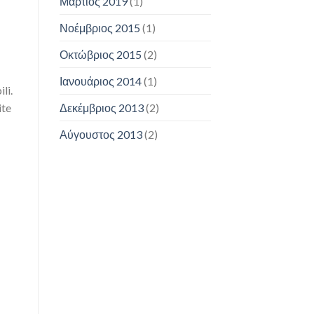
Μάρτιος 2019
(1)
Νοέμβριος 2015
(1)
Οκτώβριος 2015
(2)
Ιανουάριος 2014
(1)
li.
ite
Δεκέμβριος 2013
(2)
Αύγουστος 2013
(2)