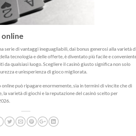
 online
 serie di vantaggi ineguagliabili, dai bonus generosi alla varietà d
della tecnologia e delle offerte, è diventato più facile e convenient
ti da qualsiasi luogo. Scegliere il casinò giusto significa non solo
icurezza e un’esperienza di gioco migliorata.
ò online può ripagare enormemente, sia in termini di vincite che di
, la varietà di giochi e la reputazione del casinò scelto per
2026.