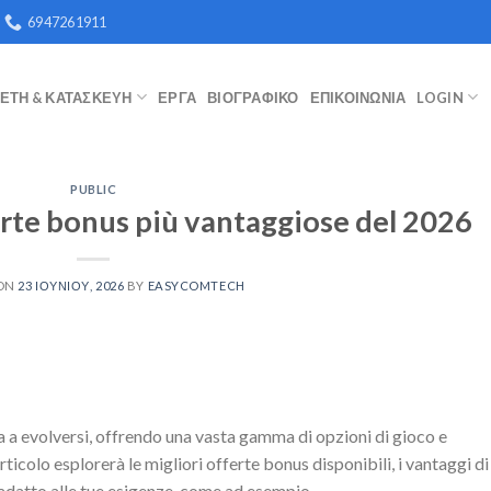
6947261911
ΕΤΗ & ΚΑΤΑΣΚΕΥΗ
ΕΡΓΑ
ΒΙΟΓΡΑΦΙΚΟ
ΕΠΙΚΟΙΝΩΝΙΑ
LOGIN
PUBLIC
erte bonus più vantaggiose del 2026
 ON
23 ΙΟΥΝΊΟΥ, 2026
BY
EASYCOMTECH
a a evolversi, offrendo una vasta gamma di opzioni di gioco e
ticolo esplorerà le migliori offerte bonus disponibili, i vantaggi di
ù adatto alle tue esigenze, come ad esempio