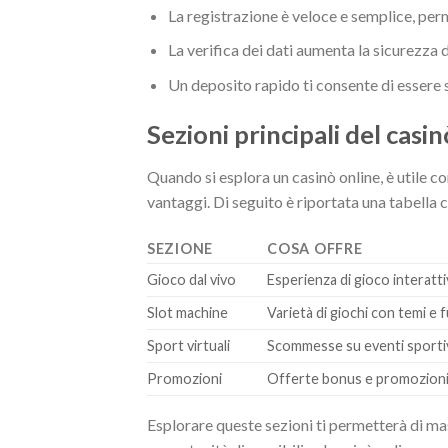
La registrazione è veloce e semplice, perme
La verifica dei dati aumenta la sicurezza d
Un deposito rapido ti consente di essere s
Sezioni principali del casi
Quando si esplora un casinò online, è utile c
vantaggi. Di seguito è riportata una tabella c
SEZIONE
COSA OFFRE
Gioco dal vivo
Esperienza di gioco interatti
Slot machine
Varietà di giochi con temi e 
Sport virtuali
Scommesse su eventi sportiv
Promozioni
Offerte bonus e promozioni 
Esplorare queste sezioni ti permetterà di mas