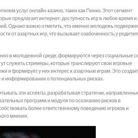
елем услуг онлайн-казино, таких как Пинко. Этот сегмент
орые предлагает интернет: доступность игр в любое время и
ний. Однако важно отметить, что именно молодежь подверже
ти от азартных игр, что вызывает озабоченность у родител
енно в молодежной среде, формируются через социальные с
ут служить стримеры, которые транслируют свои игровые
жи и формирует у них интерес к азартным играм. Это создае
е и информировании о потенциальных рисках.
итывать эти аспекты, разрабатывая стратегии, направленны
вательных программ и модуля по осознанию рисков в
собствовать более ответственному поведению игроков и
ого мнения.