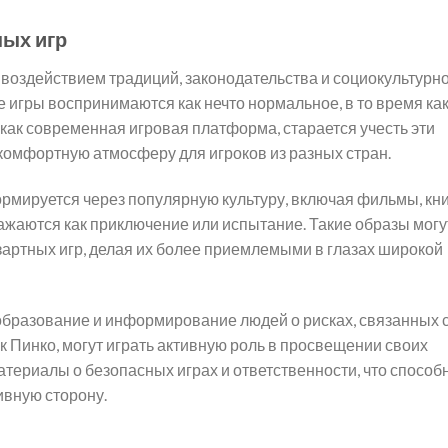
ных игр
 воздействием традиций, законодательства и социокультурн
е игры воспринимаются как нечто нормальное, в то время как
как современная игровая платформа, старается учесть эти
 комфортную атмосферу для игроков из разных стран.
рмируется через популярную культуру, включая фильмы, кн
ражаются как приключение или испытание. Такие образы могу
зартных игр, делая их более приемлемыми в глазах широкой
образование и информирование людей о рисках, связанных 
к Пинко, могут играть активную роль в просвещении своих
териалы о безопасных играх и ответственности, что способ
ивную сторону.