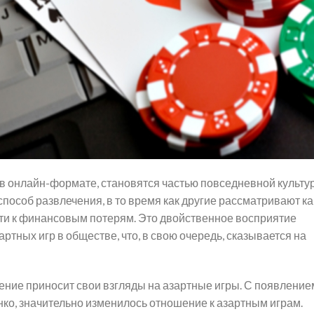
в онлайн-формате, становятся частью повседневной культу
пособ развлечения, в то время как другие рассматривают ка
ти к финансовым потерям. Это двойственное восприятие
артных игр в обществе, что, в свою очередь, сказывается на
ление приносит свои взгляды на азартные игры. С появление
инко, значительно изменилось отношение к азартным играм.