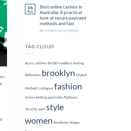
Best online casinos in
06
Αυγ
Australia: A practical
look at secure payment
methods and fast
Δεν επιτρέπεται σχολιασμός
TAG CLOUD
Access
athlima
Bet365 κατάθεση
betting
brooklyn
bookmaker
Deposit
ры.
к
fashion
Methods Luckygem
Online Betting
paichnidia
Platforms
style
Security
sport
women
м
Αποδόσεις
Νόμιμο