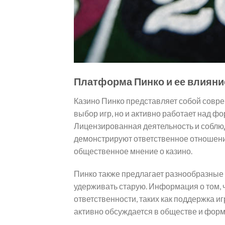
Платформа Пинко и ее влияни
Казино Пинко представляет собой совре
выбор игр, но и активно работает над 
Лицензированная деятельность и соблю
демонстрируют ответственное отношение
общественное мнение о казино.
Пинко также предлагает разнообразные 
удерживать старую. Информация о том,
ответственности, таких как поддержка 
активно обсуждается в обществе и форм