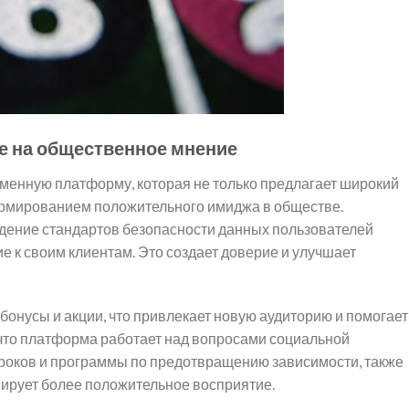
е на общественное мнение
менную платформу, которая не только предлагает широкий
формированием положительного имиджа в обществе.
дение стандартов безопасности данных пользователей
 к своим клиентам. Это создает доверие и улучшает
бонусы и акции, что привлекает новую аудиторию и помогает
 что платформа работает над вопросами социальной
игроков и программы по предотвращению зависимости, также
ирует более положительное восприятие.