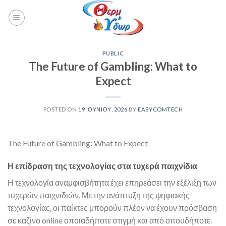
PUBLIC
The Future of Gambling: What to
Expect
POSTED ON
19 ΙΟΥΝΊΟΥ, 2026
BY
EASYCOMTECH
The Future of Gambling: What to Expect
Η επίδραση της τεχνολογίας στα τυχερά παιχνίδια
Η τεχνολογία αναμφισβήτητα έχει επηρεάσει την εξέλιξη των
τυχερών παιχνιδιών. Με την ανάπτυξη της ψηφιακής
τεχνολογίας, οι παίκτες μπορούν πλέον να έχουν πρόσβαση
σε καζίνο online οποιαδήποτε στιγμή και από οπουδήποτε.