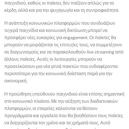
παιχνιδιού, καθώς οι παίκτες δεν παίζουν απλώς για τα
κέρδη, αλλά και για την ψυχαγωγία και τη συντροφικότητα.
Η ανάπτυξη κοινωνικών πλατφορμών που συνδυάζουν
τυχερά παιχνίδια και κοινωνική δικτύωση μπορεί να
προσφέρει νέες ευκαιρίες για engagement. Οι παίκτες θα
μπορούν να μοιράζονται τις επιτυχίες τους, να συμμετέχουν
σε διαγωνισμούς και να παρακολουθούν live streaming από
άλλους παίκτες. Αυτές οι λειτουργίες μπορούν να
προσελκύσουν μια νέα γενιά παικτών που ενδιαφέρονται
περισσότερο για την κοινωνική διάσταση παρά για την
οικονομική.
Η προώθηση υπεύθυνου παιχνιδιού είναι επίσης σημαντική
στο κοινωνικό πλαίσιο. Με την αύξηση των διαδικτυακών
πλατφορμών, οι εταιρείες καλούνται να θέσουν
προγράμματα και εργαλεία που θα βοηθήσουν τους παίκτες
να διαχειρίζονται τον χρόνο και τα χρήματά τους. Αυτό