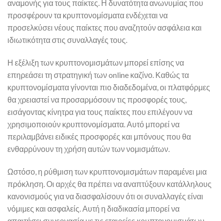
αναμονής για τους παίκτες. Η δυνατότητα ανωνυμίας που
προσφέρουν τα κρυπτονομίσματα ενδέχεται να
προσελκύσει νέους παίκτες που αναζητούν ασφάλεια και
ιδιωτικότητα στις συναλλαγές τους.
Η εξέλιξη των κρυπτονομισμάτων μπορεί επίσης να
επηρεάσει τη στρατηγική των online καζίνο. Καθώς τα
κρυπτονομίσματα γίνονται πιο διαδεδομένα, οι πλατφόρμες
θα χρειαστεί να προσαρμόσουν τις προσφορές τους,
εισάγοντας κίνητρα για τους παίκτες που επιλέγουν να
χρησιμοποιούν κρυπτονομίσματα. Αυτό μπορεί να
περιλαμβάνει ειδικές προσφορές και μπόνους που θα
ενθαρρύνουν τη χρήση αυτών των νομισμάτων.
Ωστόσο, η ρύθμιση των κρυπτονομισμάτων παραμένει μια
πρόκληση. Οι αρχές θα πρέπει να αναπτύξουν κατάλληλους
κανονισμούς για να διασφαλίσουν ότι οι συναλλαγές είναι
νόμιμες και ασφαλείς. Αυτή η διαδικασία μπορεί να
απαιτήσει συνεργασία με τις εταιρείες κρυπτονομισμάτων,