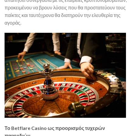
προκειμένου να βρουν λύσεις που θα προστατεύουν τους
παίκτες και ταυτόχρονα θα διατηρούν την ελευθερία της
αγοράς.
Το Betflare Casino ως προορισμός τυχερών
παιχνιδιών