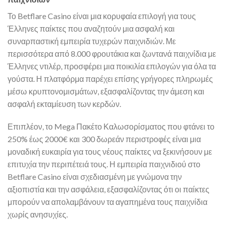
Το Betflare Casino είναι μια κορυφαία επιλογή για τους
Έλληνες παίκτες που αναζητούν μια ασφαλή και
συναρπαστική εμπειρία τυχερών παιχνιδιών. Με
περισσότερα από 8.000 φρουτάκια και ζωντανά παιχνίδια με
Έλληνες ντιλέρ, προσφέρει μια ποικιλία επιλογών για όλα τα
γούστα. Η πλατφόρμα παρέχει επίσης γρήγορες πληρωμές
μέσω κρυπτονομισμάτων, εξασφαλίζοντας την άμεση και
ασφαλή εκταμίευση των κερδών.
Επιπλέον, το Mega Πακέτο Καλωσορίσματος που φτάνει το
250% έως 2000€ και 300 δωρεάν περιστροφές είναι μια
μοναδική ευκαιρία για τους νέους παίκτες να ξεκινήσουν με
επιτυχία την περιπέτειά τους. Η εμπειρία παιχνιδιού στο
Betflare Casino είναι σχεδιασμένη με γνώμονα την
αξιοπιστία και την ασφάλεια, εξασφαλίζοντας ότι οι παίκτες
μπορούν να απολαμβάνουν τα αγαπημένα τους παιχνίδια
χωρίς ανησυχίες.