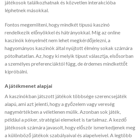
játékosok találkozhatnak és közvetlen interakcióba
léphetnek másokkal.
Fontos megemlíteni, hogy mindkét típusú kaszinó
rendelkezik előnyökkel és hátrányokkal. Míg az online
kaszinók kényelmét nem lehet megkérdőjelezni, a
hagyományos kaszinók által nyújtott élmény sokak számára
pótolhatatlan. Az, hogy ki melyik típust választja, elsősorban
a személyes preferenciáktól függ, de érdemes mindkettőt
kipróbálni.
A játékmenet alapjai
A kaszinókban játszott játékok többsége szerencsejáték
alapú, ami azt jelenti, hogy a győzelem vagy vereség
nagymértékben a véletlenen múlik. Azonban sok játék,
például a póker, stratégiai elemeket is tartalmaz. A kezdő
játékosok számára javasolt, hogy először ismerkedjenek meg
a különböző játékok szabályaival és alapelveivel. A legtöbb