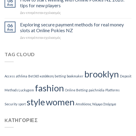
06
Αυγ
tips for new players
Δεν επιτρέπεται σχολιασμός
Exploring secure payment methods for real money
06
Αυγ
slots at Online Pokies NZ
Δεν επιτρέπεται σχολιασμός
TAG CLOUD
brooklyn
Access
athlima
Bet365 κατάθεση
betting
bookmaker
Deposit
fashion
Methods Luckygem
Online Betting
paichnidia
Platforms
style
women
Security
sport
Αποδόσεις
Νόμιμο Στοίχημα
KΑΤΗΓΟΡΊΕΣ