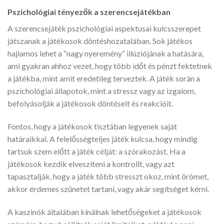
Pszichológiai tényezők a szerencsejátékban
A szerencsejáték pszichológiai aspektusai kulcsszerepet
játszanak a játékosok döntéshozatalában. Sok játékos
hajlamos lehet a “nagy nyeremény” illúziójának a hatására,
ami gyakran ahhoz vezet, hogy több időt és pénzt fektetnek
a játékba, mint amit eredetileg terveztek. A játék során a
pszichológiai állapotok, mint a stressz vagy az izgalom,
befolyásolják a játékosok döntéseit és reakcióit.
Fontos, hogy a játékosok tisztában legyenek saját
határaikkal. A felelősségteljes játék kulcsa, hogy mindig
tartsuk szem előtt a játék célját: a szórakozást. Ha a
játékosok kezdik elveszíteni a kontrollt, vagy azt
tapasztalják, hogy a játék több stresszt okoz, mint örömet,
akkor érdemes szünetet tartani, vagy akár segítséget kérni.
A kaszinók általában kínálnak lehetőségeket a játékosok