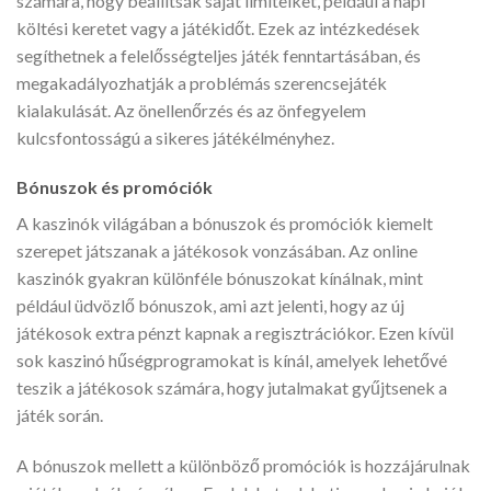
számára, hogy beállítsák saját limiteiket, például a napi
költési keretet vagy a játékidőt. Ezek az intézkedések
segíthetnek a felelősségteljes játék fenntartásában, és
megakadályozhatják a problémás szerencsejáték
kialakulását. Az önellenőrzés és az önfegyelem
kulcsfontosságú a sikeres játékélményhez.
Bónuszok és promóciók
A kaszinók világában a bónuszok és promóciók kiemelt
szerepet játszanak a játékosok vonzásában. Az online
kaszinók gyakran különféle bónuszokat kínálnak, mint
például üdvözlő bónuszok, ami azt jelenti, hogy az új
játékosok extra pénzt kapnak a regisztrációkor. Ezen kívül
sok kaszinó hűségprogramokat is kínál, amelyek lehetővé
teszik a játékosok számára, hogy jutalmakat gyűjtsenek a
játék során.
A bónuszok mellett a különböző promóciók is hozzájárulnak