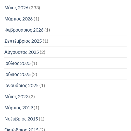
Μάιος 2026
(233)
Μάρτιος 2026
(1)
Φεβρουάριος 2026
(1)
Σεπτέμβριος 2025
(1)
Αύγουστος 2025
(2)
Ιούλιος 2025
(1)
Ιούνιος 2025
(2)
Ιανουάριος 2025
(1)
Μάιος 2023
(2)
Μάρτιος 2019
(1)
Νοέμβριος 2015
(1)
Οκτώβριος 2015
(2)