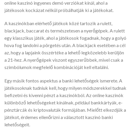
online kaszinó ingyenes demó verziókat kínál, ahol a
játékosok kockázat nélkül próbálhatják ki a játékokat.
A kaszinókban elérhető játékok közé tartozik a rulett,
blackjack, baccarat és természetesen a nyerőgépek. A rulett
egy klasszikus játék, ahol a játékosok fogadnak, hogy a golyó
hova fog landolni a pörgetés után. A blackjack esetében a cél
az, hogy a lapjaink összértéke a lehető legközelebb kerüljön
a 21-hez. A nyerőgépek viszont egyszerűbbek, mivel csak a
szimbólumok megfelelő kombinációját kell eltalálni.
Egy másik fontos aspektus a banki lehetőségek ismerete. A
játékosoknak tudniuk kell, hogy milyen módszerekkel tudnak
befizetni és kivenni pénzt a kaszinókból. Az online kaszinók
különböző lehetőségeket kínálnak, például bankkártyák, e-
pénztárcák és kriptovaluták formájában. Mielőtt elkezdjük a
játékot, érdemes ellenőrizni a választott kaszinó banki
lehetőségeit.