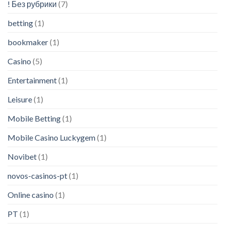
! Без рубрики
(7)
betting
(1)
bookmaker
(1)
Casino
(5)
Entertainment
(1)
Leisure
(1)
Mobile Betting
(1)
Mobile Casino Luckygem
(1)
Novibet
(1)
novos-casinos-pt
(1)
Online casino
(1)
PT
(1)