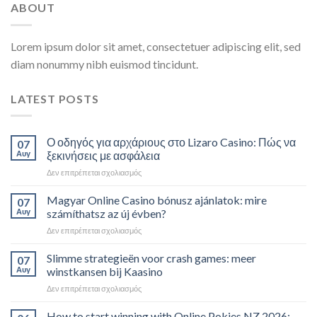
ABOUT
Lorem ipsum dolor sit amet, consectetuer adipiscing elit, sed
diam nonummy nibh euismod tincidunt.
LATEST POSTS
Ο οδηγός για αρχάριους στο Lizaro Casino: Πώς να
07
Αυγ
ξεκινήσεις με ασφάλεια
Δεν επιτρέπεται σχολιασμός
Magyar Online Casino bónusz ajánlatok: mire
07
Αυγ
számíthatsz az új évben?
Δεν επιτρέπεται σχολιασμός
Slimme strategieën voor crash games: meer
07
Αυγ
winstkansen bij Kaasino
Δεν επιτρέπεται σχολιασμός
How to start winning with Online Pokies NZ 2026: