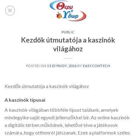
PUBLIC
Kezdők útmutatója a kaszinók
világához
POSTED ON
15 ΙΟΥΝΊΟΥ, 2026
BY
EASYCOMTECH
Kezdők útmutatója a kaszinók világához
A kaszinók típusai
A kaszinók világában többféle típust találunk, amelyek
mindegyike saját egyedi jellemzőkkel bír. Az online kaszinók
a digitális térben működnek, lehetővé téve a játékosok
számára, hogy otthonról játszanak. Ezek a platformok széles