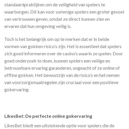
standaardpraktijken om de veiligheid van spelers te
waarborgen. Dit kan voor sommige spelers een groter gevoel
van vertrouwen geven, omdat ze direct kunnen zien en
ervaren dat hun omgeving veilig is.
Toch is het belangrijk om op te merken dat er in beide
vormen van gokken risico’s zijn. Het is essentieel dat spelers
zich goed informeren over de casino’s waarin ze spelen. Door
goed onderzoek te doen, kunnen spelers een veilige en
betrouwbare ervaring garanderen, ongeacht of ze online of
offline gokken. Het bewustzijn van de risico’s en het nemen
van voorzorgsmaatregelen zijn cruciaal voor een positieve
gokervaring.
LikesBet: De perfecte online gokervaring
LikesBet biedt een uitstekende optie voor spelers die de