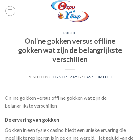
PUBLIC
Online gokken versus offline
gokken wat zijn de belangrijkste
verschillen
POSTED ON
8 ΙΟΥΝΊΟΥ, 2026
BY
EASYCOMTECH
Online gokken versus offline gokken wat zijn de
belangrijkste verschillen
De ervaring van gokken
Gokken in een fysiek casino biedt een unieke ervaring die
moeilijk te repliceren is in de online wereld. Het geluid van de