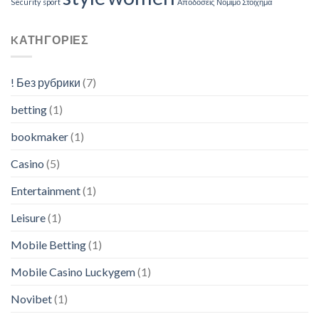
Security
sport
Αποδόσεις
Νόμιμο Στοίχημα
KΑΤΗΓΟΡΊΕΣ
! Без рубрики
(7)
betting
(1)
bookmaker
(1)
Casino
(5)
Entertainment
(1)
Leisure
(1)
Mobile Betting
(1)
Mobile Casino Luckygem
(1)
Novibet
(1)