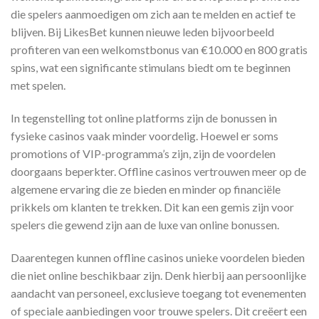
die spelers aanmoedigen om zich aan te melden en actief te
blijven. Bij LikesBet kunnen nieuwe leden bijvoorbeeld
profiteren van een welkomstbonus van €10.000 en 800 gratis
spins, wat een significante stimulans biedt om te beginnen
met spelen.
In tegenstelling tot online platforms zijn de bonussen in
fysieke casinos vaak minder voordelig. Hoewel er soms
promotions of VIP-programma’s zijn, zijn de voordelen
doorgaans beperkter. Offline casinos vertrouwen meer op de
algemene ervaring die ze bieden en minder op financiële
prikkels om klanten te trekken. Dit kan een gemis zijn voor
spelers die gewend zijn aan de luxe van online bonussen.
Daarentegen kunnen offline casinos unieke voordelen bieden
die niet online beschikbaar zijn. Denk hierbij aan persoonlijke
aandacht van personeel, exclusieve toegang tot evenementen
of speciale aanbiedingen voor trouwe spelers. Dit creëert een