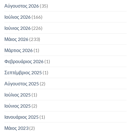
Αύγουστος 2026
(35)
Ιούλιος 2026
(166)
Ιούνιος 2026
(226)
Μάιος 2026
(233)
Μάρτιος 2026
(1)
Φεβρουάριος 2026
(1)
Σεπτέμβριος 2025
(1)
Αύγουστος 2025
(2)
Ιούλιος 2025
(1)
Ιούνιος 2025
(2)
Ιανουάριος 2025
(1)
Μάιος 2023
(2)