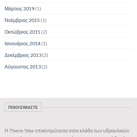
Μάρτιος 2019
(1)
Νοέμβριος 2015
(1)
Οκτώβριος 2015
(2)
Ιανουάριος 2014
(1)
Δεκέμβριος 2013
(2)
Αύγουστος 2013
(2)
ΠΟΙΟΙ ΕΊΜΑΣΤΕ
Η Therm Ydor επικεντρώνεται στον κλάδο των υδραυλικών