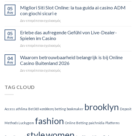
Migliori Siti Slot Online: la tua guida ai casino ADM
05
Αυγ
con giochi sicuri e
Δεν επιτρέπεται σχολιασμός
Erlebe das aufregende Gefühl von Live-Dealer-
05
Αυγ
Spielen im Casino
Δεν επιτρέπεται σχολιασμός
Waarom betrouwbaarheid belangrijk is bij Online
04
Αυγ
Casino Buitenland 2026
Δεν επιτρέπεται σχολιασμός
TAG CLOUD
brooklyn
Access
athlima
Bet365 κατάθεση
betting
bookmaker
Deposit
fashion
Methods Luckygem
Online Betting
paichnidia
Platforms
style
women