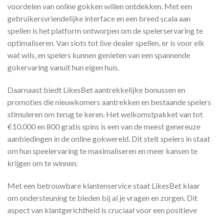
voordelen van online gokken willen ontdekken. Met een
gebruikersvriendelijke interface en een breed scala aan
spellen is het platform ontworpen om de spelerservaring te
optimaliseren. Van slots tot live dealer spellen, er is voor elk
wat wils, en spelers kunnen genieten van een spannende
gokervaring vanuit hun eigen huis.
Daarnaast biedt LikesBet aantrekkelijke bonussen en
promoties die nieuwkomers aantrekken en bestaande spelers
stimuleren om terug te keren. Het welkomstpakket van tot
€10.000 en 800 gratis spins is een van de meest genereuze
aanbiedingen in de online gokwereld. Dit stelt spelers in staat
om hun speelervaring te maximaliseren en meer kansen te
krijgen om te winnen.
Met een betrouwbare klantenservice staat LikesBet klaar
om ondersteuning te bieden bij al je vragen en zorgen. Dit
aspect van klantgerichtheid is cruciaal voor een positieve