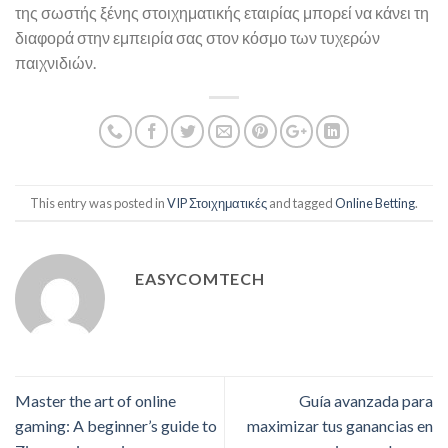
της σωστής ξένης στοιχηματικής εταιρίας μπορεί να κάνει τη
διαφορά στην εμπειρία σας στον κόσμο των τυχερών
παιχνιδιών.
This entry was posted in
VIP Στοιχηματικές
and tagged
Online Betting
.
EASYCOMTECH
Master the art of online
Guía avanzada para
gaming: A beginner’s guide to
maximizar tus ganancias en