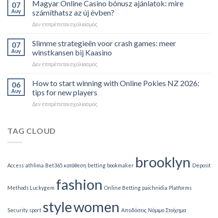
Magyar Online Casino bónusz ajánlatok: mire
07
Αυγ
számíthatsz az új évben?
Δεν επιτρέπεται σχολιασμός
Slimme strategieën voor crash games: meer
07
Αυγ
winstkansen bij Kaasino
Δεν επιτρέπεται σχολιασμός
How to start winning with Online Pokies NZ 2026:
06
Αυγ
tips for new players
Δεν επιτρέπεται σχολιασμός
TAG CLOUD
brooklyn
Access
athlima
Bet365 κατάθεση
betting
bookmaker
Deposit
fashion
Methods Luckygem
Online Betting
paichnidia
Platforms
style
women
Security
sport
Αποδόσεις
Νόμιμο Στοίχημα