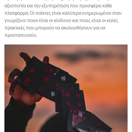
αξιοπιστία και την εξυπηρέτηση που προσφέρει κάθε
πλατφόρμα. Οι παίκτες είναι καλύτερα ενημερωμένοι όταν
γνωρίζουν ποιοι είναι οι κίνδυνοι και ποιες είναι οι καλές
πρακτικές που μπορούν να ακολουθήσουν για να
προστατευτούν.