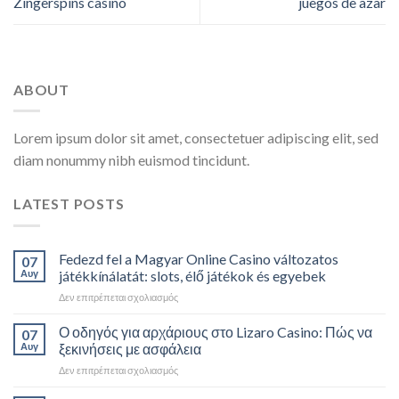
Zingerspins casino
juegos de azar
ABOUT
Lorem ipsum dolor sit amet, consectetuer adipiscing elit, sed
diam nonummy nibh euismod tincidunt.
LATEST POSTS
Fedezd fel a Magyar Online Casino változatos
07
Αυγ
játékkínálatát: slots, élő játékok és egyebek
Δεν επιτρέπεται σχολιασμός
Ο οδηγός για αρχάριους στο Lizaro Casino: Πώς να
07
Αυγ
ξεκινήσεις με ασφάλεια
Δεν επιτρέπεται σχολιασμός