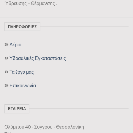
Ύδρευσης – Θέρμανσης .
ΠΛΗΡΟΦΟΡΊΕΣ
Αέριο
Υδραυλικές Εγκαταστάσεις
Τα έργα μας
Επικοινωνία
ΕΤΑΙΡΕΊΑ
Ολύμπου 40 - Συγγρού - Θεσσαλονίκη