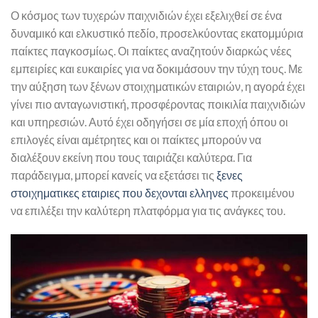
Ο κόσμος των τυχερών παιχνιδιών έχει εξελιχθεί σε ένα
δυναμικό και ελκυστικό πεδίο, προσελκύοντας εκατομμύρια
παίκτες παγκοσμίως. Οι παίκτες αναζητούν διαρκώς νέες
εμπειρίες και ευκαιρίες για να δοκιμάσουν την τύχη τους. Με
την αύξηση των ξένων στοιχηματικών εταιριών, η αγορά έχει
γίνει πιο ανταγωνιστική, προσφέροντας ποικιλία παιχνιδιών
και υπηρεσιών. Αυτό έχει οδηγήσει σε μία εποχή όπου οι
επιλογές είναι αμέτρητες και οι παίκτες μπορούν να
διαλέξουν εκείνη που τους ταιριάζει καλύτερα. Για
παράδειγμα, μπορεί κανείς να εξετάσει τις
ξενες
στοιχηματικες εταιριες που δεχονται ελληνες
προκειμένου
να επιλέξει την καλύτερη πλατφόρμα για τις ανάγκες του.