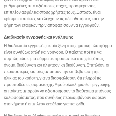
ρυθμισμένες από αξιόπιστες αρχές, προσφέροντας
επιπλέον ασφάλεια στους χρήστες τους. Ωστόσο, είναι
κρίσιμο οι παίκτες να ελέγχουν τις αδειοδοτήσεις και την
φήμη των εταιριών πριν αποφασίσουν να εγγραφούν.
Διαδικασία εγγραφής και ανάληψης
Η διαδικασία εγγραφής σε μία ξένη στοιχηματική πλατφόρμα
είναι συνήθως απλή και γρήγορη. Ο παίκτης πρέπει να
συμπληρώσει μια φόρμα με προσωπικά στοιχεία, όπως
όνομα, διεύθυνση και ηλεκτρονική διεύθυνση. Επιπλέον, οι
περισσότερες εταιρίες απαιτούν την επιβεβαίωση της
ηλικίας του χρήστη, για να διασφαλίσουν ότι πληροί τις
προϋποθέσεις συμμετοχής. Αφού ολοκληρωθεί η εγγραφή,
οι παίκτες μπορούν να αξιοποιήσουν τα διαθέσιμα μπόνους
καλωσορίσματος, που συνήθως περιλαμβάνουν δωρεάν
στοιχήματα ή επιπλέον κεφάλαια για παιχνίδι.
Η διαδικασία ανάληψης χρημάτων μπορεί να διαφέρει