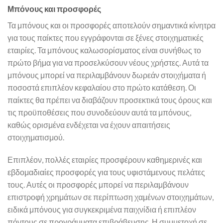
Μπόνους και προσφορές
Τα μπόνους και οι προσφορές αποτελούν σημαντικά κίνητρα
για τους παίκτες που εγγράφονται σε ξένες στοιχηματικές
εταιρίες. Τα μπόνους καλωσορίσματος είναι συνήθως το
πρώτο βήμα για να προσελκύσουν νέους χρήστες. Αυτά τα
μπόνους μπορεί να περιλαμβάνουν δωρεάν στοιχήματα ή
ποσοστά επιπλέον κεφαλαίου στο πρώτο κατάθεση. Οι
παίκτες θα πρέπει να διαβάζουν προσεκτικά τους όρους και
τις προϋποθέσεις που συνοδεύουν αυτά τα μπόνους,
καθώς ορισμένα ενδέχεται να έχουν απαιτήσεις
στοιχηματισμού.
Επιπλέον, πολλές εταιρίες προσφέρουν καθημερινές και
εβδομαδιαίες προσφορές για τους υφιστάμενους πελάτες
τους. Αυτές οι προσφορές μπορεί να περιλαμβάνουν
επιστροφή χρημάτων σε περίπτωση χαμένων στοιχημάτων,
ειδικά μπόνους για συγκεκριμένα παιχνίδια ή επιπλέον
πόντους σε προγράμματα επιβράβευσης. Η συμμετοχή σε