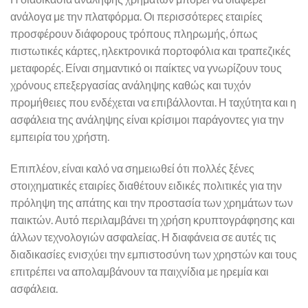
ανάλογα με την πλατφόρμα. Οι περισσότερες εταιρίες
προσφέρουν διάφορους τρόπους πληρωμής, όπως
πιστωτικές κάρτες, ηλεκτρονικά πορτοφόλια και τραπεζικές
μεταφορές. Είναι σημαντικό οι παίκτες να γνωρίζουν τους
χρόνους επεξεργασίας ανάληψης καθώς και τυχόν
προμήθειες που ενδέχεται να επιβάλλονται. Η ταχύτητα και η
ασφάλεια της ανάληψης είναι κρίσιμοι παράγοντες για την
εμπειρία του χρήστη.
Επιπλέον, είναι καλό να σημειωθεί ότι πολλές ξένες
στοιχηματικές εταιρίες διαθέτουν ειδικές πολιτικές για την
πρόληψη της απάτης και την προστασία των χρημάτων των
παικτών. Αυτό περιλαμβάνει τη χρήση κρυπτογράφησης και
άλλων τεχνολογιών ασφαλείας. Η διαφάνεια σε αυτές τις
διαδικασίες ενισχύει την εμπιστοσύνη των χρηστών και τους
επιτρέπει να απολαμβάνουν τα παιχνίδια με ηρεμία και
ασφάλεια.