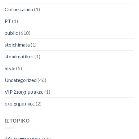
Online casino
(1)
PT
(1)
public
(618)
stoichimata
(1)
stoiximatikes
(1)
Style
(5)
Uncategorized
(46)
VIP Στοιχηματικές
(1)
στοιχηματικες
(2)
ΙΣΤΟΡΙΚΌ