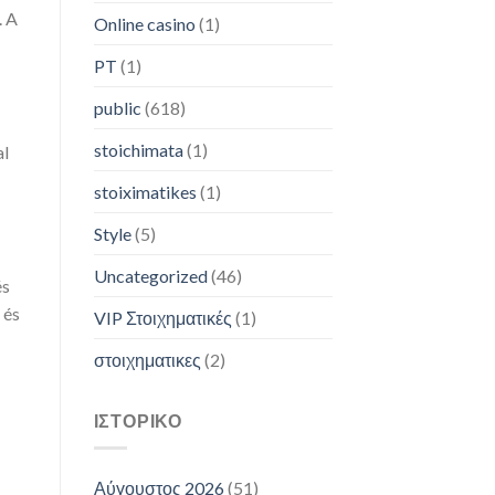
. A
Online casino
(1)
PT
(1)
public
(618)
stoichimata
(1)
al
stoiximatikes
(1)
Style
(5)
Uncategorized
(46)
és
 és
VIP Στοιχηματικές
(1)
στοιχηματικες
(2)
ΙΣΤΟΡΙΚΌ
Αύγουστος 2026
(51)