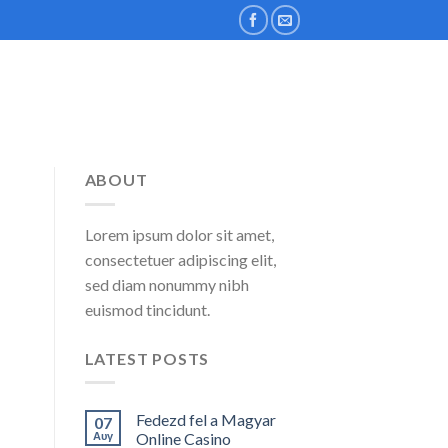
ABOUT
Lorem ipsum dolor sit amet,
consectetuer adipiscing elit,
sed diam nonummy nibh
euismod tincidunt.
LATEST POSTS
Fedezd fel a Magyar
07
Αυγ
Online Casino