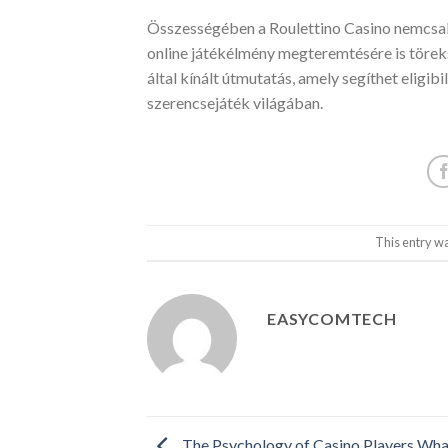
Összességében a Roulettino Casino nemcsak 
online játékélmény megteremtésére is törek
által kínált útmutatás, amely segíthet eligibi
szerencsejáték világában.
This entry w
EASYCOMTECH
The Psychology of Casino Players Wh