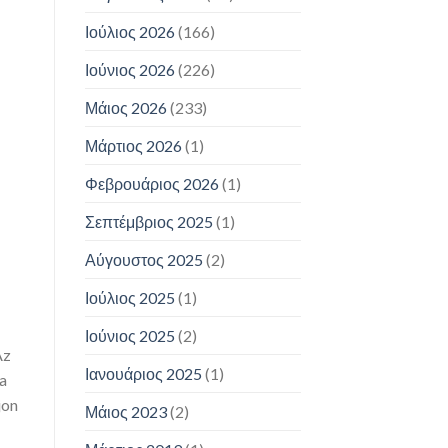
Ιούλιος 2026
(166)
Ιούνιος 2026
(226)
Μάιος 2026
(233)
Μάρτιος 2026
(1)
Φεβρουάριος 2026
(1)
Σεπτέμβριος 2025
(1)
Αύγουστος 2025
(2)
Ιούλιος 2025
(1)
Ιούνιος 2025
(2)
Az
Ιανουάριος 2025
(1)
 a
jon
Μάιος 2023
(2)