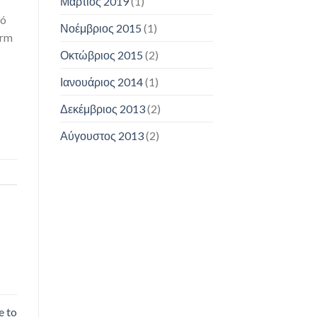
Μάρτιος 2019
(1)
tó
Νοέμβριος 2015
(1)
orm
Οκτώβριος 2015
(2)
Ιανουάριος 2014
(1)
Δεκέμβριος 2013
(2)
Αύγουστος 2013
(2)
e to