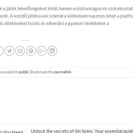
a játék lehetőségeket kínál, hanem a biztonságos és szórakozta
szik. A kezdő játékosok számára különösen hasznos lehet a platf
lis döntéseket hozni, és elkerülni a gyakori tévhiteket a
as posted in
public
. Bookmark the
permalink
.
Unlock the secrets of Sin Spins: Your essential guid
at You Need