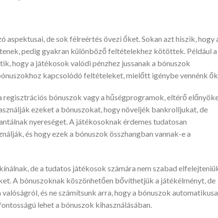
 aspektusai, de sok félreértés övezi őket. Sokan azt hiszik, hogy 
enek, pedig gyakran különböző feltételekhez kötöttek. Például a
k, hogy a játékosok valódi pénzhez jussanak a bónuszok
 bónuszokhoz kapcsolódó feltételeket, mielőtt igénybe vennénk ők
a regisztrációs bónuszok vagy a hűségprogramok, eltérő előnyök
sználják ezeket a bónuszokat, hogy növeljék bankrolljukat, de
rantálnak nyereséget. A játékosoknak érdemes tudatosan
nálják, és hogy ezek a bónuszok összhangban vannak-e a
ínálnak, de a tudatos játékosok számára nem szabad elfelejteniü
ket. A bónuszoknak köszönhetően bővíthetjük a játékélményt, de
 a valóságról, és ne számítsunk arra, hogy a bónuszok automatikus
sfontosságú lehet a bónuszok kihasználásában.