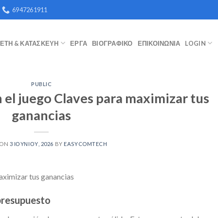
6947261911
ΕΤΗ & ΚΑΤΑΣΚΕΥΗ
ΕΡΓΑ
ΒΙΟΓΡΑΦΙΚΟ
ΕΠΙΚΟΙΝΩΝΙΑ
LOGIN
PUBLIC
 el juego Claves para maximizar tus
ganancias
 ON
3 ΙΟΥΝΊΟΥ, 2026
BY
EASYCOMTECH
maximizar tus ganancias
 presupuesto