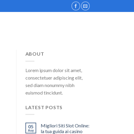
ABOUT
Lorem ipsum dolor sit amet,
consectetuer adipiscing elit,
sed diam nonummy nibh
euismod tincidunt.
LATEST POSTS
Migliori Siti Slot Online:
05
Αυγ
la tua guida ai casino