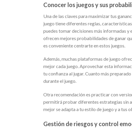
Conocer los juegos y sus probabi
Una de las claves para maximizar tus gananci
juego tiene diferentes reglas, característica
puedes tomar decisiones más informadas y e
ofrecen mejores probabilidades de ganar que
es conveniente centrarte en estos juegos.
Además, muchas plataformas de juego ofrece
mejor cada juego. Aprovechar esta informac
tu confianza al jugar. Cuanto más preparado
durante el juego.
Otra recomendación es practicar con versione
permitirá probar diferentes estrategias sin a
mejor se adapta a tu estilo de juego y a tus o
Gestión de riesgos y control emo