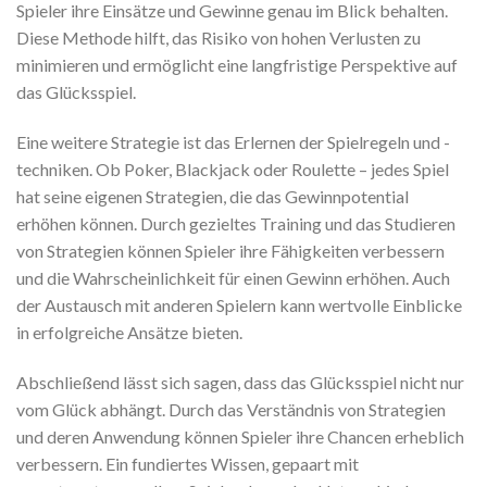
Spieler ihre Einsätze und Gewinne genau im Blick behalten.
Diese Methode hilft, das Risiko von hohen Verlusten zu
minimieren und ermöglicht eine langfristige Perspektive auf
das Glücksspiel.
Eine weitere Strategie ist das Erlernen der Spielregeln und -
techniken. Ob Poker, Blackjack oder Roulette – jedes Spiel
hat seine eigenen Strategien, die das Gewinnpotential
erhöhen können. Durch gezieltes Training und das Studieren
von Strategien können Spieler ihre Fähigkeiten verbessern
und die Wahrscheinlichkeit für einen Gewinn erhöhen. Auch
der Austausch mit anderen Spielern kann wertvolle Einblicke
in erfolgreiche Ansätze bieten.
Abschließend lässt sich sagen, dass das Glücksspiel nicht nur
vom Glück abhängt. Durch das Verständnis von Strategien
und deren Anwendung können Spieler ihre Chancen erheblich
verbessern. Ein fundiertes Wissen, gepaart mit