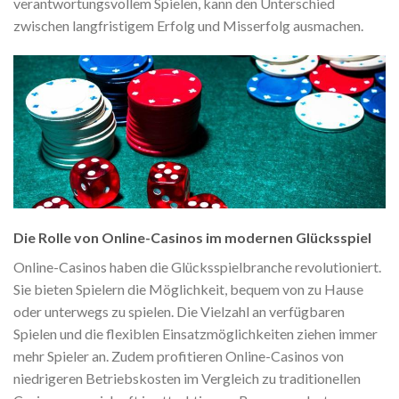
verantwortungsvollem Spielen, kann den Unterschied
zwischen langfristigem Erfolg und Misserfolg ausmachen.
Die Rolle von Online-Casinos im modernen Glücksspiel
Online-Casinos haben die Glücksspielbranche revolutioniert.
Sie bieten Spielern die Möglichkeit, bequem von zu Hause
oder unterwegs zu spielen. Die Vielzahl an verfügbaren
Spielen und die flexiblen Einsatzmöglichkeiten ziehen immer
mehr Spieler an. Zudem profitieren Online-Casinos von
niedrigeren Betriebskosten im Vergleich zu traditionellen