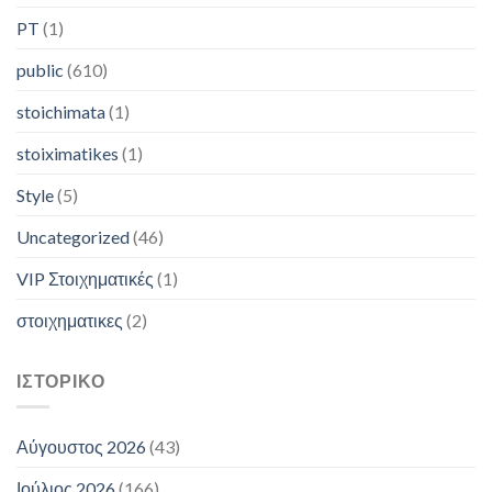
PT
(1)
public
(610)
stoichimata
(1)
stoiximatikes
(1)
Style
(5)
Uncategorized
(46)
VIP Στοιχηματικές
(1)
στοιχηματικες
(2)
ΙΣΤΟΡΙΚΌ
Αύγουστος 2026
(43)
Ιούλιος 2026
(166)