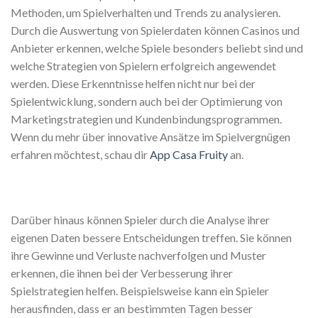
Methoden, um Spielverhalten und Trends zu analysieren.
Durch die Auswertung von Spielerdaten können Casinos und
Anbieter erkennen, welche Spiele besonders beliebt sind und
welche Strategien von Spielern erfolgreich angewendet
werden. Diese Erkenntnisse helfen nicht nur bei der
Spielentwicklung, sondern auch bei der Optimierung von
Marketingstrategien und Kundenbindungsprogrammen.
Wenn du mehr über innovative Ansätze im Spielvergnügen
erfahren möchtest, schau dir
App Casa Fruity
an.
Darüber hinaus können Spieler durch die Analyse ihrer
eigenen Daten bessere Entscheidungen treffen. Sie können
ihre Gewinne und Verluste nachverfolgen und Muster
erkennen, die ihnen bei der Verbesserung ihrer
Spielstrategien helfen. Beispielsweise kann ein Spieler
herausfinden, dass er an bestimmten Tagen besser