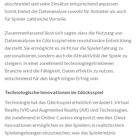
abschneidet und seine Einsätze entsprechend anpassen.
Somit bietet die Datenanalyse sowohl für Anbieter als auch
für Spieler zahlreiche Vorteile.
Zusammenfassend lässt sich sagen, dass die Nutzung von
Datenanalysen im Glücksspiel eine revolutionäre Entwicklung
darstellt. Sie ermöglicht es, nicht nur die Spielerfahrung zu
personalisieren, sondern auch die Attraktivität der Spiele zu
steigern. In einer zunehmend technologiegetriebenen
Branche wird die Fähigkeit, Daten effektiv zu nutzen,
entscheidend für den langfristigen Erfolg sein.
Technologische Innovationen im Glücksspiel
Technologie hat das Glücksspiel erheblich verändert. Virtual
Reality (VR) und Augmented Reality (AR) sind Technologien,
die zunehmend in Online-Casinos eingesetzt werden. Diese
Innovationen ermöglichen es den Spielern, in realistischere
Spielumgebungen einzutauchen, was das Spielerlebnis