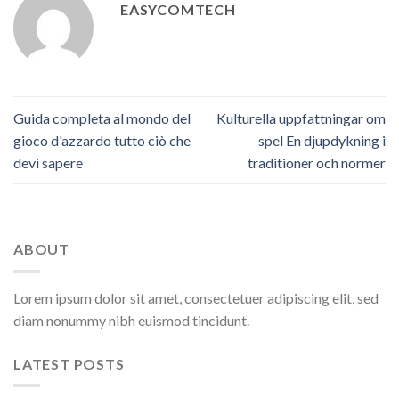
EASYCOMTECH
Guida completa al mondo del
Kulturella uppfattningar om
gioco d'azzardo tutto ciò che
spel En djupdykning i
devi sapere
traditioner och normer
ABOUT
Lorem ipsum dolor sit amet, consectetuer adipiscing elit, sed
diam nonummy nibh euismod tincidunt.
LATEST POSTS