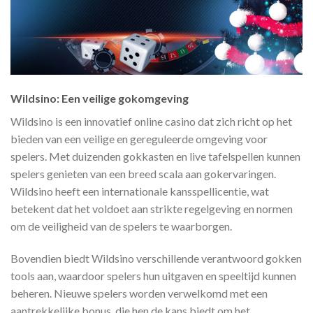
Wildsino: Een veilige gokomgeving
Wildsino is een innovatief online casino dat zich richt op het
bieden van een veilige en gereguleerde omgeving voor
spelers. Met duizenden gokkasten en live tafelspellen kunnen
spelers genieten van een breed scala aan gokervaringen.
Wildsino heeft een internationale kansspellicentie, wat
betekent dat het voldoet aan strikte regelgeving en normen
om de veiligheid van de spelers te waarborgen.
Bovendien biedt Wildsino verschillende verantwoord gokken
tools aan, waardoor spelers hun uitgaven en speeltijd kunnen
beheren. Nieuwe spelers worden verwelkomd met een
aantrekkelijke bonus, die hen de kans biedt om het