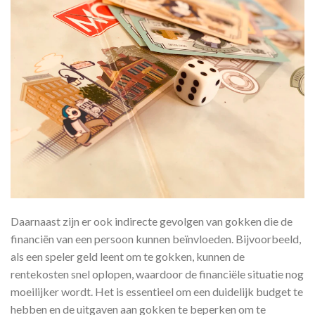
Daarnaast zijn er ook indirecte gevolgen van gokken die de
financiën van een persoon kunnen beïnvloeden. Bijvoorbeeld,
als een speler geld leent om te gokken, kunnen de
rentekosten snel oplopen, waardoor de financiële situatie nog
moeilijker wordt. Het is essentieel om een duidelijk budget te
hebben en de uitgaven aan gokken te beperken om te