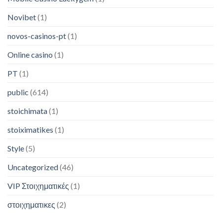
Novibet
(1)
novos-casinos-pt
(1)
Online casino
(1)
PT
(1)
public
(614)
stoichimata
(1)
stoiximatikes
(1)
Style
(5)
Uncategorized
(46)
VIP Στοιχηματικές
(1)
στοιχηματικες
(2)