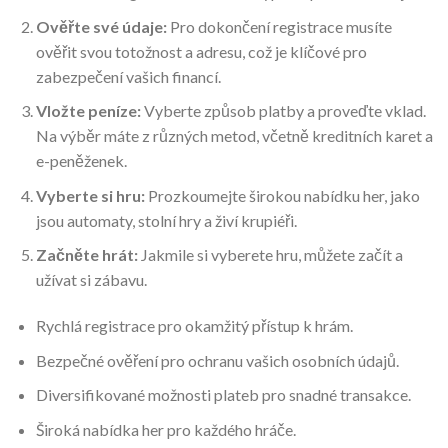
Ověřte své údaje:
Pro dokončení registrace musíte
ověřit svou totožnost a adresu, což je klíčové pro
zabezpečení vašich financí.
Vložte peníze:
Vyberte způsob platby a proveďte vklad.
Na výběr máte z různých metod, včetně kreditních karet a
e-peněženek.
Vyberte si hru:
Prozkoumejte širokou nabídku her, jako
jsou automaty, stolní hry a živí krupiéři.
Začněte hrát:
Jakmile si vyberete hru, můžete začít a
užívat si zábavu.
Rychlá registrace pro okamžitý přístup k hrám.
Bezpečné ověření pro ochranu vašich osobních údajů.
Diversifikované možnosti plateb pro snadné transakce.
Široká nabídka her pro každého hráče.