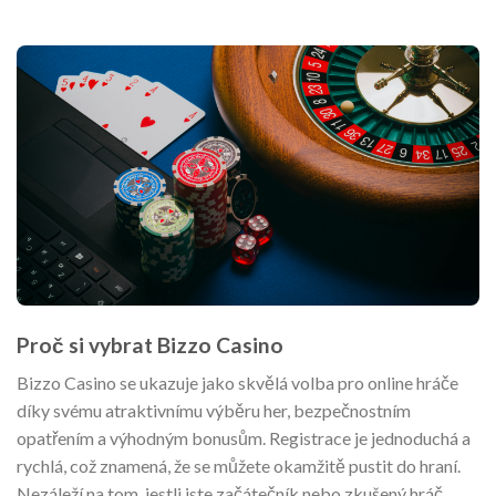
Proč si vybrat Bizzo Casino
Bizzo Casino se ukazuje jako skvělá volba pro online hráče
díky svému atraktivnímu výběru her, bezpečnostním
opatřením a výhodným bonusům. Registrace je jednoduchá a
rychlá, což znamená, že se můžete okamžitě pustit do hraní.
Nezáleží na tom, jestli jste začátečník nebo zkušený hráč,