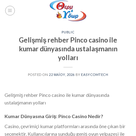
PUBLIC
Gelişmiş rehber Pinco casino ile
kumar dünyasında ustalaşmanın
yolları
POSTED ON
22 ΜΑΪ́ΟΥ, 2026
BY
EASYCOMTECH
Gelişmiş rehber Pinco casino ile kumar dünyasında
ustalaşmanın yolları
Kumar Dünyasına Giriş: Pinco Casino Nedir?
Casino, çevrimiçi kumar platformları arasında öne çıkan bir
seçenektir. Kullanıcılarına sunduğu geniş oyun yelpazesi ile