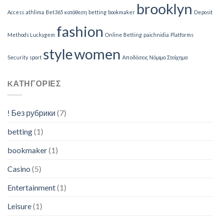
brooklyn
Access
athlima
Bet365 κατάθεση
betting
bookmaker
Deposit
fashion
Methods Luckygem
Online Betting
paichnidia
Platforms
style
women
Security
sport
Αποδόσεις
Νόμιμο Στοίχημα
KΑΤΗΓΟΡΊΕΣ
! Без рубрики
(7)
betting
(1)
bookmaker
(1)
Casino
(5)
Entertainment
(1)
Leisure
(1)