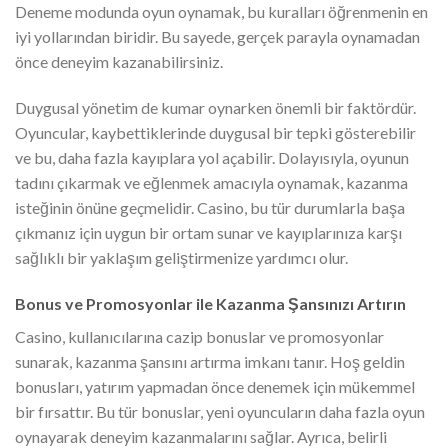
Deneme modunda oyun oynamak, bu kuralları öğrenmenin en
iyi yollarından biridir. Bu sayede, gerçek parayla oynamadan
önce deneyim kazanabilirsiniz.
Duygusal yönetim de kumar oynarken önemli bir faktördür.
Oyuncular, kaybettiklerinde duygusal bir tepki gösterebilir
ve bu, daha fazla kayıplara yol açabilir. Dolayısıyla, oyunun
tadını çıkarmak ve eğlenmek amacıyla oynamak, kazanma
isteğinin önüne geçmelidir. Casino, bu tür durumlarla başa
çıkmanız için uygun bir ortam sunar ve kayıplarınıza karşı
sağlıklı bir yaklaşım geliştirmenize yardımcı olur.
Bonus ve Promosyonlar ile Kazanma Şansınızı Artırın
Casino, kullanıcılarına cazip bonuslar ve promosyonlar
sunarak, kazanma şansını artırma imkanı tanır. Hoş geldin
bonusları, yatırım yapmadan önce denemek için mükemmel
bir fırsattır. Bu tür bonuslar, yeni oyuncuların daha fazla oyun
oynayarak deneyim kazanmalarını sağlar. Ayrıca, belirli