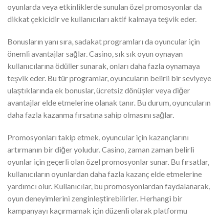
oyunlarda veya etkinliklerde sunulan özel promosyonlar da
dikkat çekicidir ve kullanıcıları aktif kalmaya teşvik eder.
Bonusların yanı sıra, sadakat programları da oyuncular için
önemli avantajlar sağlar. Casino, sık sık oyun oynayan
kullanıcılarına ödüller sunarak, onları daha fazla oynamaya
teşvik eder. Bu tür programlar, oyuncuların belirli bir seviyeye
ulaştıklarında ek bonuslar, ücretsiz dönüşler veya diğer
avantajlar elde etmelerine olanak tanır. Bu durum, oyuncuların
daha fazla kazanma fırsatına sahip olmasını sağlar.
Promosyonları takip etmek, oyuncular için kazançlarını
artırmanın bir diğer yoludur. Casino, zaman zaman belirli
oyunlar için geçerli olan özel promosyonlar sunar. Bu fırsatlar,
kullanıcıların oyunlardan daha fazla kazanç elde etmelerine
yardımcı olur. Kullanıcılar, bu promosyonlardan faydalanarak,
oyun deneyimlerini zenginleştirebilirler. Herhangi bir
kampanyayı kaçırmamak için düzenli olarak platformu