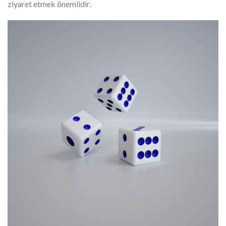
ziyaret etmek önemlidir.