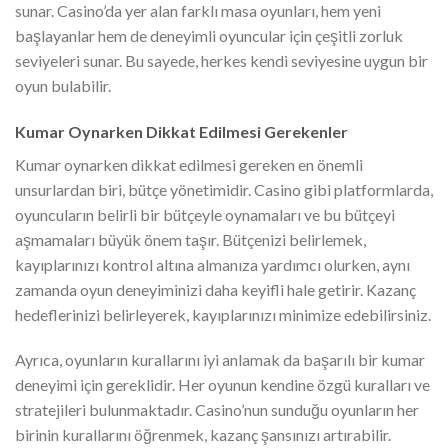
sunar. Casino’da yer alan farklı masa oyunları, hem yeni
başlayanlar hem de deneyimli oyuncular için çeşitli zorluk
seviyeleri sunar. Bu sayede, herkes kendi seviyesine uygun bir
oyun bulabilir.
Kumar Oynarken Dikkat Edilmesi Gerekenler
Kumar oynarken dikkat edilmesi gereken en önemli
unsurlardan biri, bütçe yönetimidir. Casino gibi platformlarda,
oyuncuların belirli bir bütçeyle oynamaları ve bu bütçeyi
aşmamaları büyük önem taşır. Bütçenizi belirlemek,
kayıplarınızı kontrol altına almanıza yardımcı olurken, aynı
zamanda oyun deneyiminizi daha keyifli hale getirir. Kazanç
hedeflerinizi belirleyerek, kayıplarınızı minimize edebilirsiniz.
Ayrıca, oyunların kurallarını iyi anlamak da başarılı bir kumar
deneyimi için gereklidir. Her oyunun kendine özgü kuralları ve
stratejileri bulunmaktadır. Casino’nun sunduğu oyunların her
birinin kurallarını öğrenmek, kazanç şansınızı artırabilir.