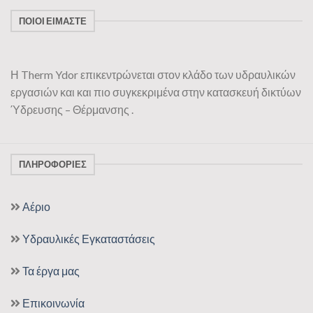
ΠΟΙΟΙ ΕΊΜΑΣΤΕ
Η Therm Ydor επικεντρώνεται στον κλάδο των υδραυλικών
εργασιών και και πιο συγκεκριμένα στην κατασκευή δικτύων
Ύδρευσης – Θέρμανσης .
ΠΛΗΡΟΦΟΡΊΕΣ
Αέριο
Υδραυλικές Εγκαταστάσεις
Τα έργα μας
Επικοινωνία