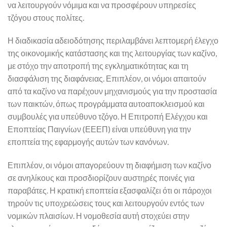
να λειτουργούν νόμιμα και να προσφέρουν υπηρεσίες
τζόγου στους πολίτες.
Η διαδικασία αδειοδότησης περιλαμβάνει λεπτομερή έλεγχο
της οικονομικής κατάστασης και της λειτουργίας των καζίνο,
με στόχο την αποτροπή της εγκληματικότητας και τη
διασφάλιση της διαφάνειας. Επιπλέον, οι νόμοι απαιτούν
από τα καζίνο να παρέχουν μηχανισμούς για την προστασία
των παικτών, όπως προγράμματα αυτοαποκλεισμού και
συμβουλές για υπεύθυνο τζόγο. Η Επιτροπή Ελέγχου και
Εποπτείας Παιγνίων (ΕΕΕΠ) είναι υπεύθυνη για την
εποπτεία της εφαρμογής αυτών των κανόνων.
Επιπλέον, οι νόμοι απαγορεύουν τη διαφήμιση των καζίνο
σε ανηλίκους και προσδιορίζουν αυστηρές ποινές για
παραβάτες. Η κρατική εποπτεία εξασφαλίζει ότι οι πάροχοι
τηρούν τις υποχρεώσεις τους και λειτουργούν εντός των
νομικών πλαισίων. Η νομοθεσία αυτή στοχεύει στην