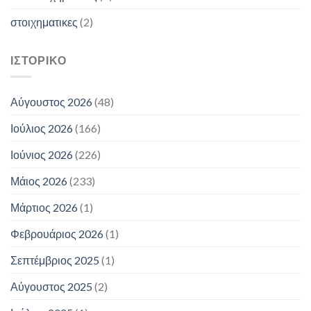
στοιχηματικες
(2)
ΙΣΤΟΡΙΚΌ
Αύγουστος 2026
(48)
Ιούλιος 2026
(166)
Ιούνιος 2026
(226)
Μάιος 2026
(233)
Μάρτιος 2026
(1)
Φεβρουάριος 2026
(1)
Σεπτέμβριος 2025
(1)
Αύγουστος 2025
(2)