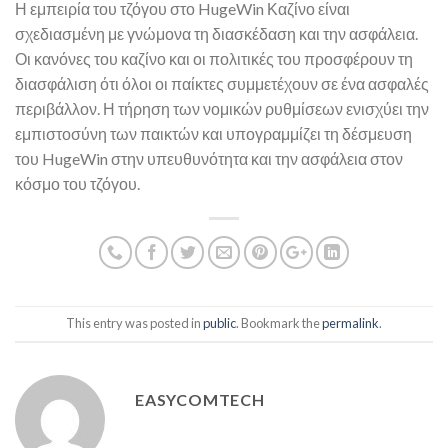
Η εμπειρία του τζόγου στο HugeWin Καζίνο είναι
σχεδιασμένη με γνώμονα τη διασκέδαση και την ασφάλεια.
Οι κανόνες του καζίνο και οι πολιτικές του προσφέρουν τη
διασφάλιση ότι όλοι οι παίκτες συμμετέχουν σε ένα ασφαλές
περιβάλλον. Η τήρηση των νομικών ρυθμίσεων ενισχύει την
εμπιστοσύνη των παικτών και υπογραμμίζει τη δέσμευση
του HugeWin στην υπευθυνότητα και την ασφάλεια στον
κόσμο του τζόγου.
This entry was posted in
public
. Bookmark the
permalink
.
EASYCOMTECH