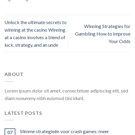
Unlock the ultimate secrets to
Winning Strategies for
winning at the casino Winning
Gambling How to Improve
at a casino involves a blend of
Your Odds
luck, strategy, and an unde
ABOUT
Lorem ipsum dolor sit amet, consectetuer adipiscing elit, sed
diam nonummy nibh euismod tincidunt.
LATEST POSTS
Slimme strategieën voor crash games: meer
07