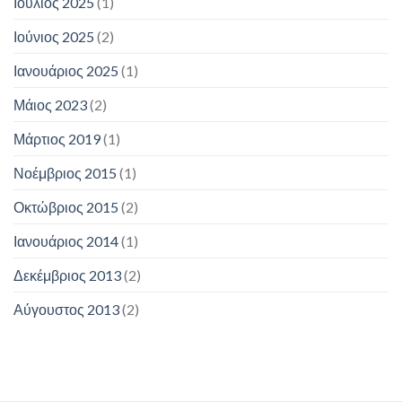
Ιούλιος 2025
(1)
Ιούνιος 2025
(2)
Ιανουάριος 2025
(1)
Μάιος 2023
(2)
Μάρτιος 2019
(1)
Νοέμβριος 2015
(1)
Οκτώβριος 2015
(2)
Ιανουάριος 2014
(1)
Δεκέμβριος 2013
(2)
Αύγουστος 2013
(2)