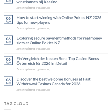
Αυγ
winstkansen bij Kaasino
Δεν επιτρέπεται σχολιασμός
How to start winning with Online Pokies NZ 2026:
06
Αυγ
tips for new players
Δεν επιτρέπεται σχολιασμός
Exploring secure payment methods for real money
06
Αυγ
slots at Online Pokies NZ
Δεν επιτρέπεται σχολιασμός
Ein Vergleich der besten Boni: Top Casino Bonus
06
Αυγ
Österreich für 2026 im Detail
Δεν επιτρέπεται σχολιασμός
Discover the best welcome bonuses at Fast
06
Αυγ
Withdrawal Casinos Canada for 2026
Δεν επιτρέπεται σχολιασμός
TAG CLOUD