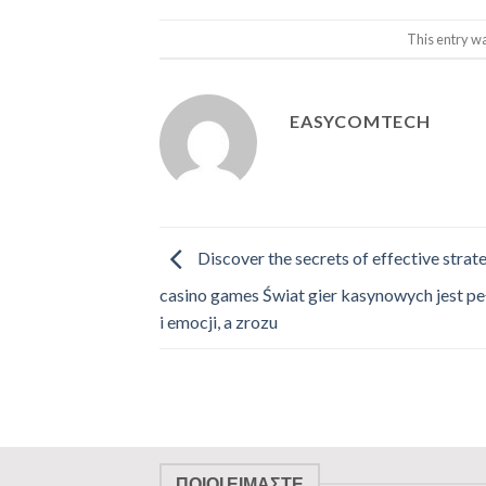
This entry w
EASYCOMTECH
Discover the secrets of effective strate
casino games Świat gier kasynowych jest pe
i emocji, a zrozu
ΠΟΙΟΙ ΕΊΜΑΣΤΕ