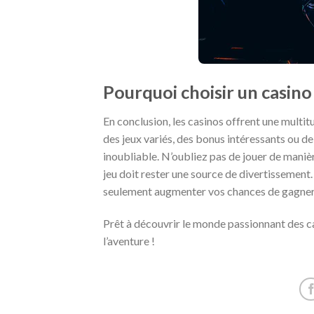
Pourquoi choisir un casino
En conclusion, les casinos offrent une multit
des jeux variés, des bonus intéressants ou de
inoubliable. N’oubliez pas de jouer de manièr
jeu doit rester une source de divertissement.
seulement augmenter vos chances de gagner, 
Prêt à découvrir le monde passionnant des c
l’aventure !