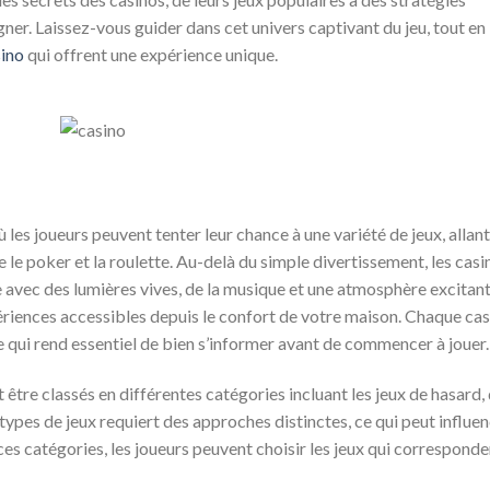
er. Laissez-vous guider dans cet univers captivant du jeu, tout en
ino
qui offrent une expérience unique.
 les joueurs peuvent tenter leur chance à une variété de jeux, allant
le poker et la roulette. Au-delà du simple divertissement, les casi
avec des lumières vives, de la musique et une atmosphère excitant
xpériences accessibles depuis le confort de votre maison. Chaque ca
e qui rend essentiel de bien s’informer avant de commencer à jouer.
 être classés en différentes catégories incluant les jeux de hasard,
ypes de jeux requiert des approches distinctes, ce qui peut influe
s catégories, les joueurs peuvent choisir les jeux qui corresponde