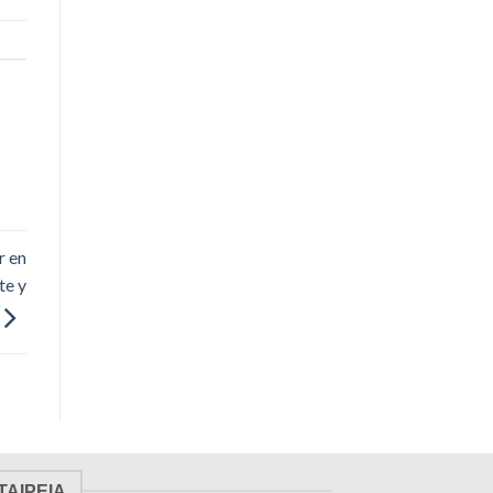
r en
te y
ΤΑΙΡΕΊΑ