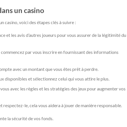
ans un casino
 casino, voici des étapes clés à suivre :
nce et les avis d’autres joueurs pour vous assurer de la légitimité du
e, commencez par vous inscrire en fournissant des informations
mpte avec un montant que vous êtes prêt à perdre.
x disponibles et sélectionnez celui qui vous attire le plus.
vous avec les règles et les stratégies des jeux pour augmenter vos
t respectez-le, cela vous aidera à jouer de manière responsable.
te la sécurité de vos fonds.