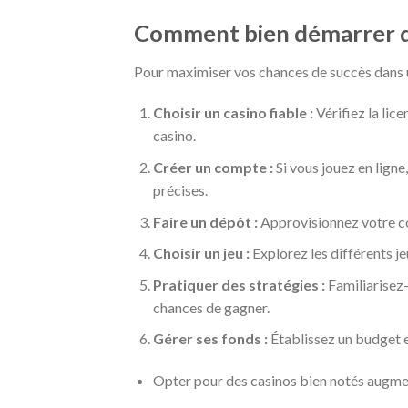
Comment bien démarrer d
Pour maximiser vos chances de succès dans un
Choisir un casino fiable :
Vérifiez la lice
casino.
Créer un compte :
Si vous jouez en lign
précises.
Faire un dépôt :
Approvisionnez votre co
Choisir un jeu :
Explorez les différents jeu
Pratiquer des stratégies :
Familiarisez-
chances de gagner.
Gérer ses fonds :
Établissez un budget e
Opter pour des casinos bien notés augmen