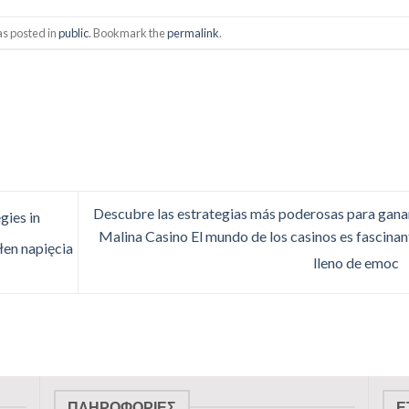
as posted in
public
. Bookmark the
permalink
.
Descubre las estrategias más poderosas para gana
gies in
Malina Casino El mundo de los casinos es fascinan
łen napięcia
lleno de emoc
ΠΛΗΡΟΦΟΡΊΕΣ
Ε