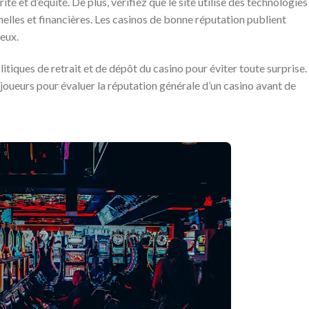
té et d’équité. De plus, vérifiez que le site utilise des technologies
lles et financières. Les casinos de bonne réputation publient
jeux.
olitiques de retrait et de dépôt du casino pour éviter toute surprise.
joueurs pour évaluer la réputation générale d’un casino avant de