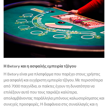
Η Betory και η ασφαλής εμπειρία τζόγου
Η Betory είναι μια πλατφόρμα που παρέχει στους χρήστες
μια ασφαλή και ευχάριστη εμπειρία τζόγου. Με περισσότερα
από 7000 παιχνίδια, οι παίκτες έχουν τη δυνατότητα να
επιλέξουν αυτό που τους ταιριάζει καλύτερα,
απολαμβάνοντας παράλληλα μπόνους καλωσορίσματος και
συνεχείς προσφορές. Η διαφάνεια στις συναλλαγές και η