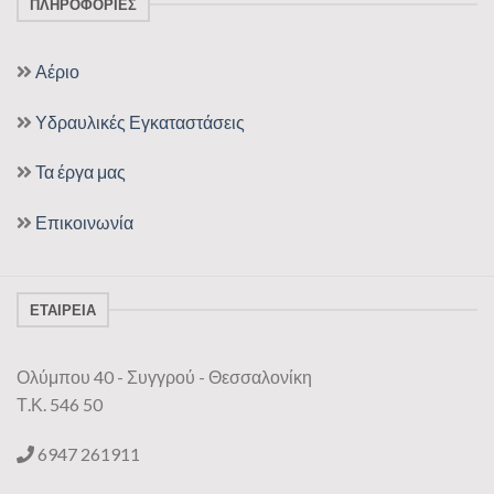
ΠΛΗΡΟΦΟΡΊΕΣ
Αέριο
Υδραυλικές Εγκαταστάσεις
Τα έργα μας
Επικοινωνία
ΕΤΑΙΡΕΊΑ
Ολύμπου 40 - Συγγρού - Θεσσαλονίκη
Τ.Κ.
546 50
6947 261911