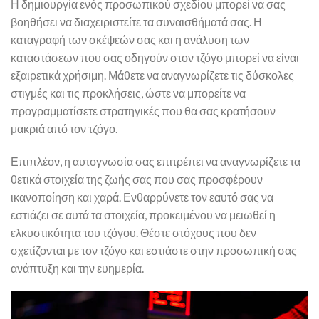
Η δημιουργία ενός προσωπικού σχεδίου μπορεί να σας
βοηθήσει να διαχειριστείτε τα συναισθήματά σας. Η
καταγραφή των σκέψεών σας και η ανάλυση των
καταστάσεων που σας οδηγούν στον τζόγο μπορεί να είναι
εξαιρετικά χρήσιμη. Μάθετε να αναγνωρίζετε τις δύσκολες
στιγμές και τις προκλήσεις, ώστε να μπορείτε να
προγραμματίσετε στρατηγικές που θα σας κρατήσουν
μακριά από τον τζόγο.
Επιπλέον, η αυτογνωσία σας επιτρέπει να αναγνωρίζετε τα
θετικά στοιχεία της ζωής σας που σας προσφέρουν
ικανοποίηση και χαρά. Ενθαρρύνετε τον εαυτό σας να
εστιάζει σε αυτά τα στοιχεία, προκειμένου να μειωθεί η
ελκυστικότητα του τζόγου. Θέστε στόχους που δεν
σχετίζονται με τον τζόγο και εστιάστε στην προσωπική σας
ανάπτυξη και την ευημερία.