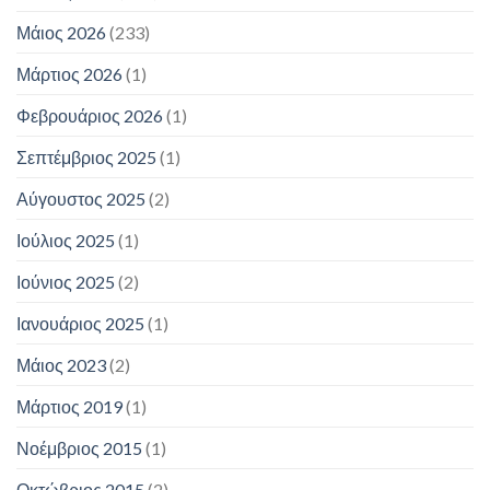
Μάιος 2026
(233)
Μάρτιος 2026
(1)
Φεβρουάριος 2026
(1)
Σεπτέμβριος 2025
(1)
Αύγουστος 2025
(2)
Ιούλιος 2025
(1)
Ιούνιος 2025
(2)
Ιανουάριος 2025
(1)
Μάιος 2023
(2)
Μάρτιος 2019
(1)
Νοέμβριος 2015
(1)
Οκτώβριος 2015
(2)