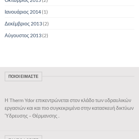
Ιανουάριος 2014
(1)
Δεκέμβριος 2013
(2)
Αύγουστος 2013
(2)
ΠΟΙΟΙ ΕΊΜΑΣΤΕ
Η Therm Ydor επικεντρώνεται στον κλάδο των υδραυλικών
εργασιών και και πιο συγκεκριμένα στην κατασκευή δικτύων
Ύδρευσης – Θέρμανσης .