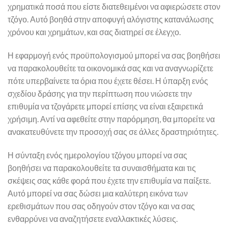
χρηματικά ποσά που είστε διατεθειμένοι να αφιερώσετε στον
τζόγο. Αυτό βοηθά στην αποφυγή αλόγιστης κατανάλωσης
χρόνου και χρημάτων, και σας διατηρεί σε έλεγχο.
Η εφαρμογή ενός προϋπολογισμού μπορεί να σας βοηθήσει
να παρακολουθείτε τα οικονομικά σας και να αναγνωρίζετε
πότε υπερβαίνετε τα όρια που έχετε θέσει. Η ύπαρξη ενός
σχεδίου δράσης για την περίπτωση που νιώσετε την
επιθυμία να τζογάρετε μπορεί επίσης να είναι εξαιρετικά
χρήσιμη. Αντί να αφεθείτε στην παρόρμηση, θα μπορείτε να
ανακατευθύνετε την προσοχή σας σε άλλες δραστηριότητες.
Η σύνταξη ενός ημερολογίου τζόγου μπορεί να σας
βοηθήσει να παρακολουθείτε τα συναισθήματα και τις
σκέψεις σας κάθε φορά που έχετε την επιθυμία να παίξετε.
Αυτό μπορεί να σας δώσει μια καλύτερη εικόνα των
ερεθισμάτων που σας οδηγούν στον τζόγο και να σας
ενθαρρύνει να αναζητήσετε εναλλακτικές λύσεις.