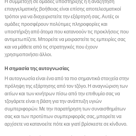
Η συμμετοχή σε ομάδες υποστήριξης ή η αναζήτηση
επαγγελματικής βοήθειας είναι επίσης αποτελεσματικοί
τρόποι για να διαχειριστείτε την εξάρτησή σας. Αυτές οι
ομάδες προσφέρουν πολύτιμες πληροφορίες και
υποστήριξη από άτομα που κατανοούν τις προκλήσεις που
αντιμετωπίζετε. Μπορείτε να μοιραστείτε τις εμπειρίες σας
και να μάθετε από τις στρατηγικές που έχουν
χρησιμοποιήσει άλλοι.
Η σημασία της αυτογνωσίας
Η αυτογνωσία είναι ένα από τα πιο σημαντικά στοιχεία στην
πρόληψη της εξάρτησης από τον τζόγο. Η αναγνώριση των
αιτίων και των κινήτρων πίσω από την επιθυμία σας να
τζογάρετε είναι η βάση για την ανάπτυξη υγιών
συμπεριφορών. Με την παρατήρηση των συναισθημάτων
σας και των προτύπων συμπεριφοράς σας, μπορείτε να
αρχίσετε να κατανοείτε πότε και γιατί βρίσκεστε σε κίνδυνο.