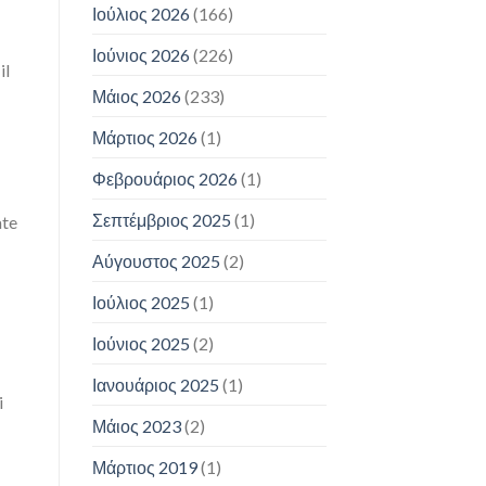
Ιούλιος 2026
(166)
Ιούνιος 2026
(226)
il
Μάιος 2026
(233)
Μάρτιος 2026
(1)
Φεβρουάριος 2026
(1)
Σεπτέμβριος 2025
(1)
ate
Αύγουστος 2025
(2)
Ιούλιος 2025
(1)
Ιούνιος 2025
(2)
Ιανουάριος 2025
(1)
i
Μάιος 2023
(2)
Μάρτιος 2019
(1)