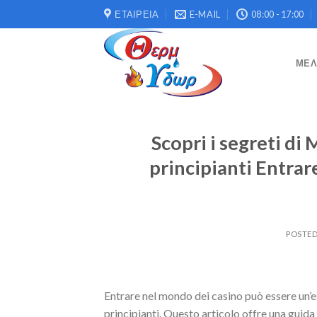
ΕΤΑΙΡΕΙΑ
E-MAIL
08:00 - 17:00
ΜΕΛ
Scopri i segreti di
principianti Entrar
POSTE
Entrare nel mondo dei casino può essere un’e
principianti. Questo articolo offre una guida