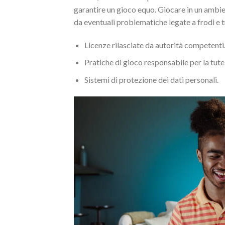
garantire un gioco equo. Giocare in un ambie
da eventuali problematiche legate a frodi e t
Licenze rilasciate da autorità competenti
Pratiche di gioco responsabile per la tutel
Sistemi di protezione dei dati personali.