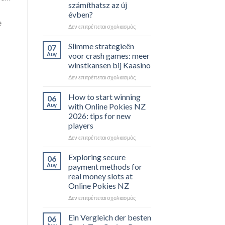
számíthatsz az új
évben?
e
Δεν επιτρέπεται σχολιασμός
Slimme strategieën
07
Αυγ
voor crash games: meer
winstkansen bij Kaasino
Δεν επιτρέπεται σχολιασμός
How to start winning
06
Αυγ
with Online Pokies NZ
2026: tips for new
players
Δεν επιτρέπεται σχολιασμός
Exploring secure
06
Αυγ
payment methods for
real money slots at
Online Pokies NZ
Δεν επιτρέπεται σχολιασμός
Ein Vergleich der besten
06