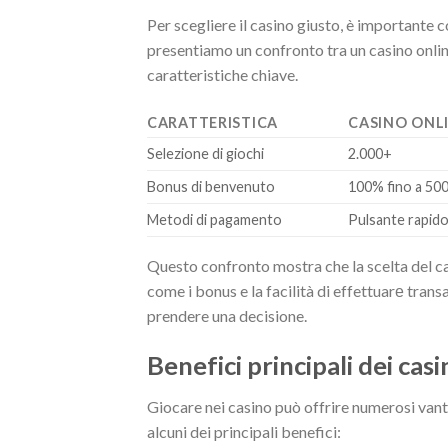
Per scegliere il casino giusto, è importante c
presentiamo un confronto tra un casino onli
caratteristiche chiave.
CARATTERISTICA
CASINO ONLI
Selezione di giochi
2.000+
Bonus di benvenuto
100% fino a 50
Metodi di pagamento
Pulsante rapid
Questo confronto mostra che la scelta del cas
come i bonus e la facilità di effettuarе tran
prendere una decisione.
Benefici principali dei cas
Giocare nei casino può offrire numerosi vantag
alcuni dei principali benefici: