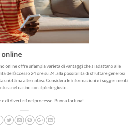
 online
ino online offre un’ampia varietà di vantaggi che si adattano alle
à dell’accesso 24 ore su 24, alla possibilità di sfruttare generosi
nta un’ottima alternativa. Considera le informazioni e i suggerimenti
entura nei casino con il piede giusto.
 di divertirti nel processo. Buona fortuna!