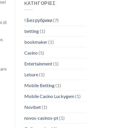
 nel
KΑΤΗΓΟΡΊΕΣ
! Без рубрики
(7)
i di
betting
(1)
e.
bookmaker
(1)
Casino
(5)
Entertainment
(1)
care
Leisure
(1)
Mobile Betting
(1)
Mobile Casino Luckygem
(1)
Novibet
(1)
novos-casinos-pt
(1)