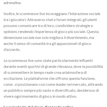
adrenalina.
Inoltre, le scommesse live incoraggiano l’interazione sociale
tra i giocatori. Attraverso chat e forum integrati, gli utenti
possono comunicare tra di loro, condividere strategie e
opinioni, rendendo l’esperienza di gioco più sociale. Questa
dimensione sociale non solo migliora il divertimento, ma
anche il senso di comunità tra gli appassionati di gioco
d’azzardo.
Le scommesse live sono state particolarmente influenti
durante eventi sportivi di grande rilevanza, dove la possibilità
di scommettere in tempo reale crea un’atmosfera di
eccitazione. Le piattaforme che offrono questa funzione,
come , si posizionano così come leader nel mercato, attirando
un pubblico sempre più vasto e diversificato, desideroso di
vivere ogni momento di gioco in modo attivo.
La psicologia del gioco d’azzardo online