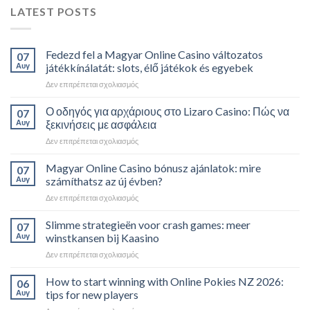
LATEST POSTS
Fedezd fel a Magyar Online Casino változatos
07
Αυγ
játékkínálatát: slots, élő játékok és egyebek
Δεν επιτρέπεται σχολιασμός
Ο οδηγός για αρχάριους στο Lizaro Casino: Πώς να
07
Αυγ
ξεκινήσεις με ασφάλεια
Δεν επιτρέπεται σχολιασμός
Magyar Online Casino bónusz ajánlatok: mire
07
Αυγ
számíthatsz az új évben?
Δεν επιτρέπεται σχολιασμός
Slimme strategieën voor crash games: meer
07
Αυγ
winstkansen bij Kaasino
Δεν επιτρέπεται σχολιασμός
How to start winning with Online Pokies NZ 2026:
06
Αυγ
tips for new players