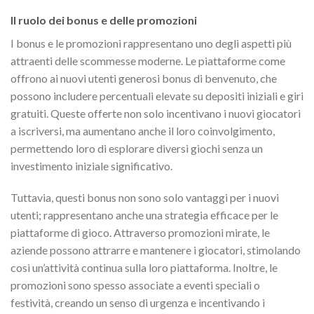
Il ruolo dei bonus e delle promozioni
I bonus e le promozioni rappresentano uno degli aspetti più
attraenti delle scommesse moderne. Le piattaforme come
offrono ai nuovi utenti generosi bonus di benvenuto, che
possono includere percentuali elevate su depositi iniziali e giri
gratuiti. Queste offerte non solo incentivano i nuovi giocatori
a iscriversi, ma aumentano anche il loro coinvolgimento,
permettendo loro di esplorare diversi giochi senza un
investimento iniziale significativo.
Tuttavia, questi bonus non sono solo vantaggi per i nuovi
utenti; rappresentano anche una strategia efficace per le
piattaforme di gioco. Attraverso promozioni mirate, le
aziende possono attrarre e mantenere i giocatori, stimolando
così un’attività continua sulla loro piattaforma. Inoltre, le
promozioni sono spesso associate a eventi speciali o
festività, creando un senso di urgenza e incentivando i