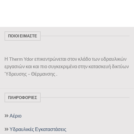
ΠΟΙΟΙ ΕΊΜΑΣΤΕ
Η Therm Ydor επικεντρώνεται στον κλάδο των υδραυλικών
εργασιών και και πιο συγκεκριμένα στην κατασκευή δικτύων
Ύδρευσης – Θέρμανσης .
ΠΛΗΡΟΦΟΡΊΕΣ
Αέριο
Υδραυλικές Εγκαταστάσεις