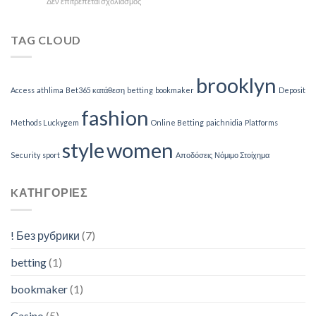
Δεν επιτρέπεται σχολιασμός
TAG CLOUD
brooklyn
Access
athlima
Bet365 κατάθεση
betting
bookmaker
Deposit
fashion
Methods Luckygem
Online Betting
paichnidia
Platforms
style
women
Security
sport
Αποδόσεις
Νόμιμο Στοίχημα
KΑΤΗΓΟΡΊΕΣ
! Без рубрики
(7)
betting
(1)
bookmaker
(1)
Casino
(5)