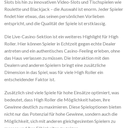
Slots bis hin zu innovativen Video-Slots und Tischspielen wie
Roulette und Blackjack – die Auswahl ist enorm. Jeder Spieler
findet hier etwas, das seinen persönlichen Vorlieben
entspricht, und die Qualität der Spiele ist erstklassig.
Die Live-Casino-Sektion ist ein weiteres Highlight für High
Roller. Hier können Spieler in Echtzeit gegen echte Dealer
antreten und ein authentisches Casino-Feeling erleben, ohne
das Haus verlassen zu müssen. Die Interaktion mit den
Dealern und anderen Spielern bringt eine zusätzliche
Dimension in das Spiel, was für viele High Roller ein
entscheidender Faktor ist.
Zusätzlich sind viele Spiele für hohe Einsätze optimiert, was
bedeutet, dass High Roller die Möglichkeit haben, ihre
Gewinne deutlich zu maximieren. Diese Spieloptionen bieten
nicht nur das Potenzial für hohe Gewinne, sondern auch die
Möglichkeit, sich mit anderen gleichgesinnten Spielern zu