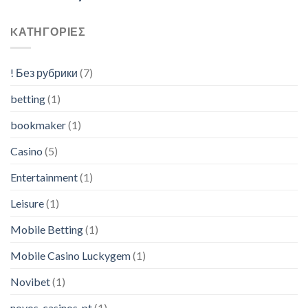
KΑΤΗΓΟΡΊΕΣ
! Без рубрики
(7)
betting
(1)
bookmaker
(1)
Casino
(5)
Entertainment
(1)
Leisure
(1)
Mobile Betting
(1)
Mobile Casino Luckygem
(1)
Novibet
(1)
novos-casinos-pt
(1)