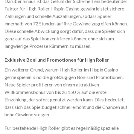
Darüber hinaus ist das Gefühl der Sicherheit ein bedeutender
Faktor für High Roller. Hispin Casino gewährleistet sichere
Zahlungen und schnelle Auszahlungen, sodass Spieler
innerhalb von 72 Stunden auf ihre Gewinne zugreifen können.
Diese schnelle Abwicklung sorgt dafür, dass die Spieler sich
ganz auf das Spiel konzentrieren können, ohne sich um
langwierige Prozesse kümmern zu müssen.
Exklusive Boni und Promotionen für High Roller
Ein weiterer Grund, warum High Roller im Hispin Casino
gerne spielen, sind die großzügigen Boni und Promotionen.
Neue Spieler profitieren von einem attraktiven
Willkommensbonus von bis zu 150 % auf die erste
Einzahlung, der sofort genutzt werden kann. Dies bedeutet,
dass sich das Spielbudget schnell erhöht und die Chancen auf
hohe Gewinne steigen.
Für bestehende High Roller gibt es regelmäßig spezielle