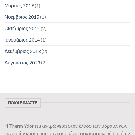
Μάρτιος 2019
(1)
Νοέμβριος 2015
(1)
Οκτώβριος 2015
(2)
Ιανουάριος 2014
(1)
Δεκέμβριος 2013
(2)
Αύγουστος 2013
(2)
ΠΟΙΟΙ ΕΊΜΑΣΤΕ
Η Therm Ydor επικεντρώνεται στον κλάδο των υδραυλικών
εργασιών και και πιο συγκεκριμένα στην κατασκευή δικτύων