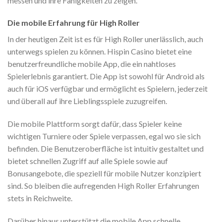
messen und ihre Fähigkeiten zu zeigen.
Die mobile Erfahrung für High Roller
In der heutigen Zeit ist es für High Roller unerlässlich, auch
unterwegs spielen zu können. Hispin Casino bietet eine
benutzerfreundliche mobile App, die ein nahtloses
Spielerlebnis garantiert. Die App ist sowohl für Android als
auch für iOS verfügbar und ermöglicht es Spielern, jederzeit
und überall auf ihre Lieblingsspiele zuzugreifen.
Die mobile Plattform sorgt dafür, dass Spieler keine
wichtigen Turniere oder Spiele verpassen, egal wo sie sich
befinden. Die Benutzeroberfläche ist intuitiv gestaltet und
bietet schnellen Zugriff auf alle Spiele sowie auf
Bonusangebote, die speziell für mobile Nutzer konzipiert
sind. So bleiben die aufregenden High Roller Erfahrungen
stets in Reichweite.
Darüber hinaus unterstützt die mobile App schnelle