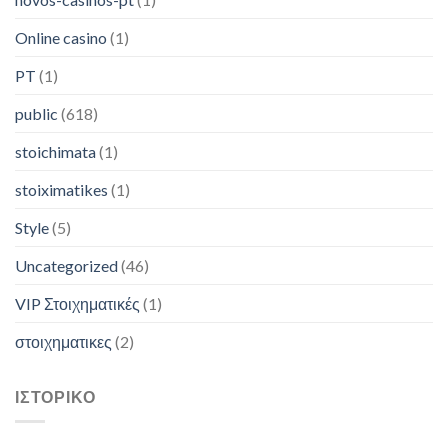
Online casino
(1)
PT
(1)
public
(618)
stoichimata
(1)
stoiximatikes
(1)
Style
(5)
Uncategorized
(46)
VIP Στοιχηματικές
(1)
στοιχηματικες
(2)
ΙΣΤΟΡΙΚΌ