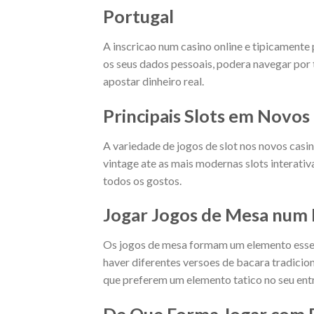
Portugal
A inscricao num casino online e tipicamente
os seus dados pessoais, podera navegar por 
apostar dinheiro real.
Principais Slots em Novos
A variedade de jogos de slot nos novos casin
vintage ate as mais modernas slots interati
todos os gostos.
Jogar Jogos de Mesa num
Os jogos de mesa formam um elemento essen
haver diferentes versoes de bacara tradicion
que preferem um elemento tatico no seu ent
De Que Forma Jogar com D