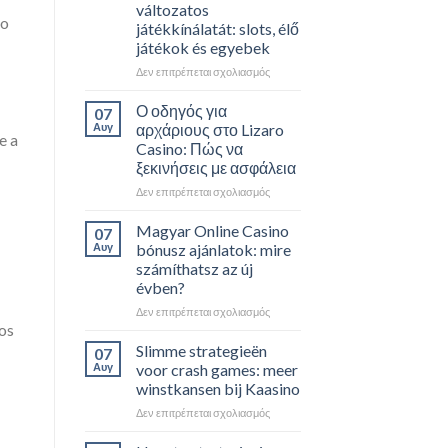
változatos
ao
játékkínálatát: slots, élő
játékok és egyebek
Δεν επιτρέπεται σχολιασμός
Ο οδηγός για
07
Αυγ
αρχάριους στο Lizaro
e a
Casino: Πώς να
ξεκινήσεις με ασφάλεια
Δεν επιτρέπεται σχολιασμός
Magyar Online Casino
07
Αυγ
bónusz ajánlatok: mire
számíthatsz az új
évben?
Δεν επιτρέπεται σχολιασμός
os
Slimme strategieën
07
Αυγ
voor crash games: meer
winstkansen bij Kaasino
Δεν επιτρέπεται σχολιασμός