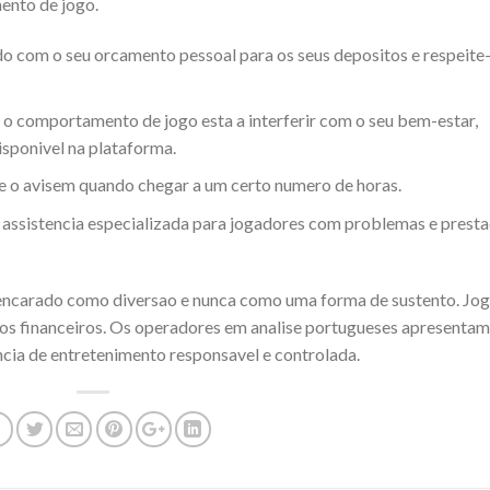
ento de jogo.
o com o seu orcamento pessoal para os seus depositos e respeite
 o comportamento de jogo esta a interferir com o seu bem-estar,
isponivel na plataforma.
 o avisem quando chegar a um certo numero de horas.
 a assistencia especializada para jogadores com problemas e prest
 encarado como diversao e nunca como uma forma de sustento. Jo
os financeiros. Os operadores em analise portugueses apresentam
ncia de entretenimento responsavel e controlada.