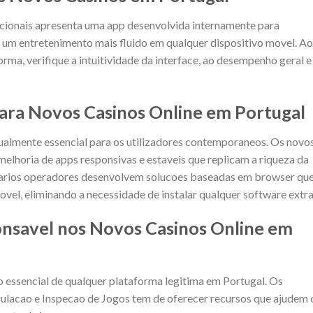
acionais apresenta uma app desenvolvida internamente para
 um entretenimento mais fluido em qualquer dispositivo movel. Ao
rma, verifique a intuitividade da interface, ao desempenho geral e
para Novos Casinos Online em Portugal
tualmente essencial para os utilizadores contemporaneos. Os novo
lhoria de apps responsivas e estaveis que replicam a riqueza da
varios operadores desenvolvem solucoes baseadas em browser qu
el, eliminando a necessidade de instalar qualquer software extra
nsavel nos Novos Casinos Online em
 essencial de qualquer plataforma legitima em Portugal. Os
gulacao e Inspecao de Jogos tem de oferecer recursos que ajudem 