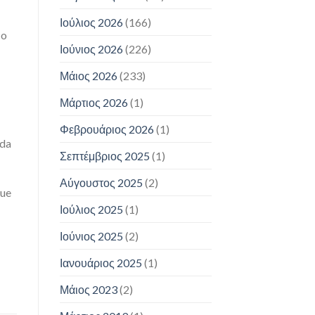
Ιούλιος 2026
(166)
-o
Ιούνιος 2026
(226)
Μάιος 2026
(233)
Μάρτιος 2026
(1)
Φεβρουάριος 2026
(1)
ada
Σεπτέμβριος 2025
(1)
Αύγουστος 2025
(2)
gue
Ιούλιος 2025
(1)
Ιούνιος 2025
(2)
Ιανουάριος 2025
(1)
Μάιος 2023
(2)