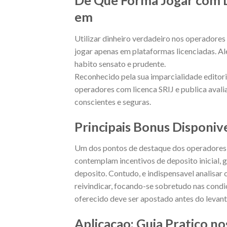
em
Utilizar dinheiro verdadeiro nos operadores 
jogar apenas em plataformas licenciadas. Al
habito sensato e prudente.
Reconhecido pela sua imparcialidade editoria
operadores com licenca SRIJ e publica aval
conscientes e seguras.
Principais Bonus Disponiv
Um dos pontos de destaque dos operadores 
contemplam incentivos de deposito inicial, 
deposito. Contudo, e indispensavel analisar
reivindicar, focando-se sobretudo nas cond
oferecido deve ser apostado antes do levan
Aplicacao: Guia Pratico n