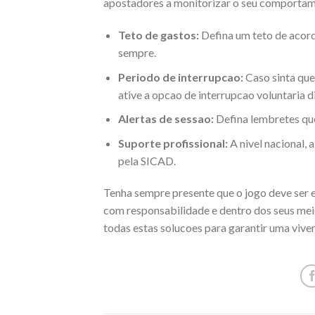
apostadores a monitorizar o seu comportam
Teto de gastos:
Defina um teto de acord
sempre.
Periodo de interrupcao:
Caso sinta que
ative a opcao de interrupcao voluntaria d
Alertas de sessao:
Defina lembretes que
Suporte profissional:
A nivel nacional,
pela SICAD.
Tenha sempre presente que o jogo deve ser
com responsabilidade e dentro dos seus mei
todas estas solucoes para garantir uma vive