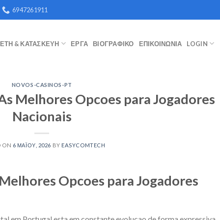
6947261911
ΕΤΗ & ΚΑΤΑΣΚΕΥΗ
ΕΡΓΑ
ΒΙΟΓΡΑΦΙΚΟ
ΕΠΙΚΟΙΝΩΝΙΑ
LOGIN
NOVOS-CASINOS-PT
As Melhores Opcoes para Jogadores
Nacionais
D ON
6 ΜΑΪ́ΟΥ, 2026
BY
EASYCOMTECH
 Melhores Opcoes para Jogadores
tal em Portugal esta em constante evolucao de forma expressiva,