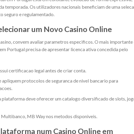
da temporada. Os utilizadores nacionais beneficiam de uma selec
to seguro e regulamentado.
 Selecionar um Novo Casino Online
sino, convem avaliar parametros especificos. O mais importante 
 em Portugal precisa de apresentar licenca ativa concedida pelo
sui certificacao legal antes de criar conta.
 apliquem protocolos de seguranca de nivel bancario para
acoes.
plataforma deve oferecer um catalogo diversificado de slots, jog
m Multibanco, MB Way nos metodos disponiveis.
Plataforma num Casino Online em