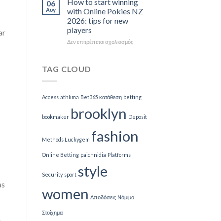
How to start winning
06
Αυγ
with Online Pokies NZ
2026: tips for new
players
ar
Δεν επιτρέπεται σχολιασμός
TAG CLOUD
Access
athlima
Bet365 κατάθεση
betting
brooklyn
bookmaker
Deposit
fashion
Methods Luckygem
Online Betting
paichnidia
Platforms
style
Security
sport
as
women
Αποδόσεις
Νόμιμο
Στοίχημα
e