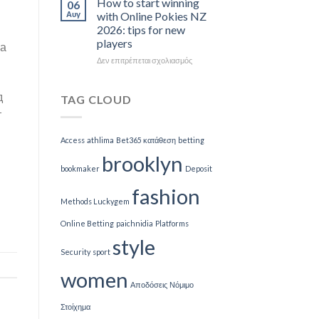
How to start winning
06
Αυγ
with Online Pokies NZ
2026: tips for new
players
 а
Δεν επιτρέπεται σχολιασμός
д
TAG CLOUD
т
Access
athlima
Bet365 κατάθεση
betting
brooklyn
bookmaker
Deposit
fashion
Methods Luckygem
Online Betting
paichnidia
Platforms
style
Security
sport
women
Αποδόσεις
Νόμιμο
Στοίχημα