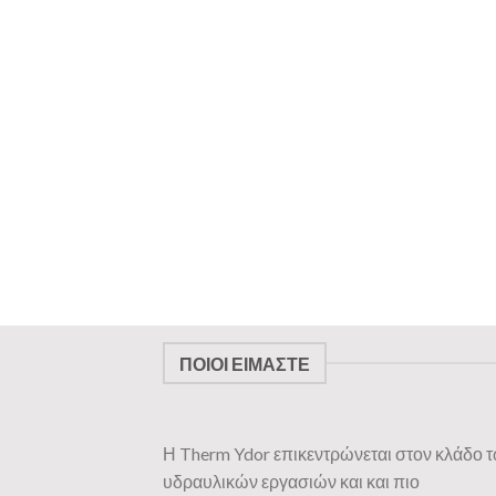
ΠΟΙΟΙ ΕΊΜΑΣΤΕ
Η Therm Ydor επικεντρώνεται στον κλάδο 
υδραυλικών εργασιών και και πιο