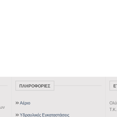
ΠΛΗΡΟΦΟΡΊΕΣ
Ε
Αέριο
Ολύ
των
Τ.Κ
Υδραυλικές Εγκαταστάσεις