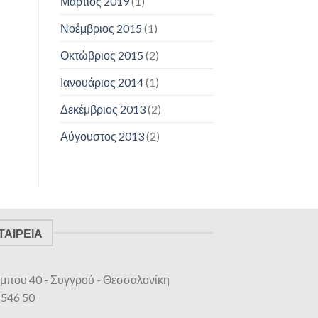
Μάρτιος 2019
(1)
Νοέμβριος 2015
(1)
Οκτώβριος 2015
(2)
Ιανουάριος 2014
(1)
Δεκέμβριος 2013
(2)
Αύγουστος 2013
(2)
ΤΑΙΡΕΊΑ
μπου 40 - Συγγρού - Θεσσαλονίκη
.
546 50