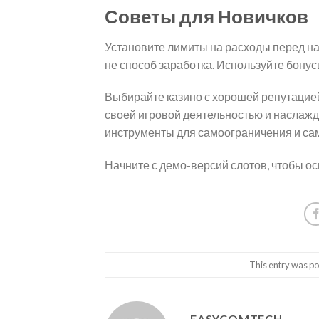
Советы для Новичков
Установите лимиты на расходы перед нач
не способ заработка. Используйте бонус
Выбирайте казино с хорошей репутацие
своей игровой деятельностью и наслаж
инструменты для самоограничения и са
Начните с демо-версий слотов, чтобы о
This entry was po
EASYCOMTECH