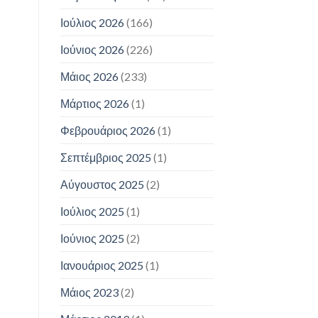
Ιούλιος 2026
(166)
Ιούνιος 2026
(226)
Μάιος 2026
(233)
Μάρτιος 2026
(1)
Φεβρουάριος 2026
(1)
Σεπτέμβριος 2025
(1)
Αύγουστος 2025
(2)
Ιούλιος 2025
(1)
Ιούνιος 2025
(2)
Ιανουάριος 2025
(1)
Μάιος 2023
(2)