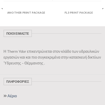
ANOTHER PRINT PACKAGE
FL3 PRINT PACKAGE
ΠΟΙΟΙ ΕΊΜΑΣΤΕ
Η Therm Ydor επικεντρώνεται στον κλάδο των υδραυλικών
εργασιών και και πιο συγκεκριμένα στην κατασκευή δικτύων
Ύδρευσης – Θέρμανσης .
ΠΛΗΡΟΦΟΡΊΕΣ
Αέριο