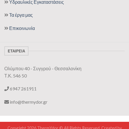
Υδραυλικές Εγκαταστάσεις
Τα έργα μας
Επικοινωνία
ΕΤΑΙΡΕΊΑ
Ολύμπου 40 - Συγγρού - Θεσσαλονίκη
Τ.Κ.
546 50
6947 261911
info@thermydor.gr
Copyright 2026 ThermYdor © All Rights Reserved. Created by